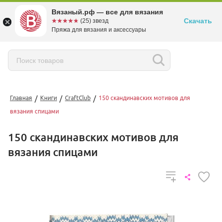
Вязаный.рф — все для вязания
Скачать
☆☆☆☆☆
★★★★★
(25) звезд
Пряжа для вязания и аксессуары
/
/
/
Главная
Книги
CraftClub
150 скандинавских мотивов для
вязания спицами
150 скандинавских мотивов для
вязания спицами