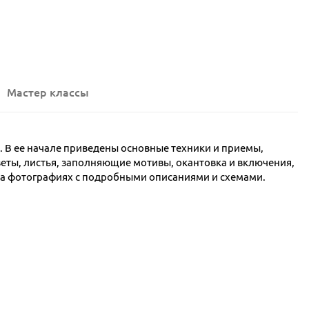
Мастер классы
м. В ее начале приведены основные техники и приемы,
веты, листья, заполняющие мотивы, окантовка и включения,
на фотографиях с подробными описаниями и схемами.