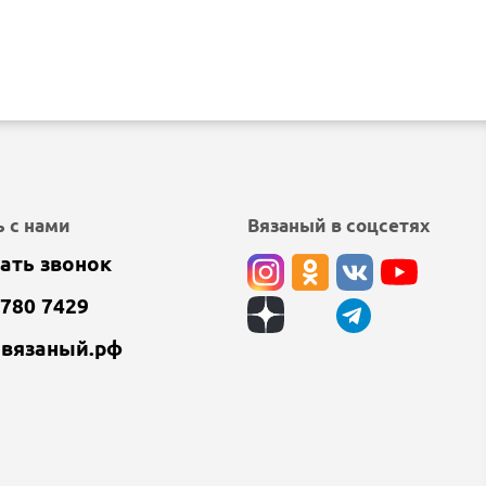
 с нами
Вязаный в соцсетях
ать звонок
 780 7429
@вязаный.рф