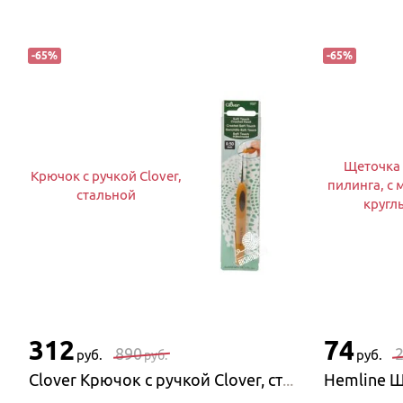
-
65
%
-
65
%
Щеточка 
Крючок с ручкой Clover,
пилинга, с
стальной
кругл
312
74
890
руб.
руб.
руб.
Clover Крючок с ручкой Clover, стальной