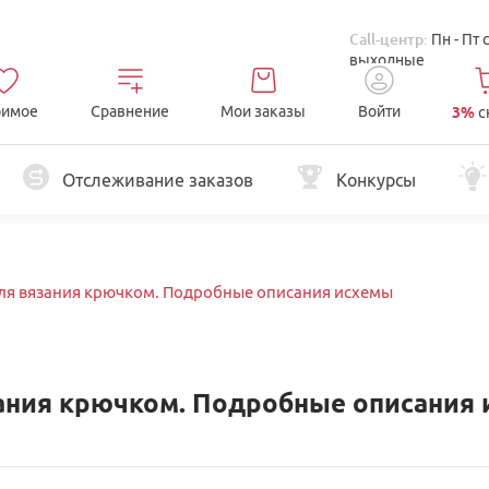
Call-центр:
Пн - Пт 
выходные
имое
Сравнение
Мои заказы
Войти
3%
с
Отслеживание заказов
Конкурсы
ля вязания крючком. Подробные описания исхемы
зания крючком. Подробные описания