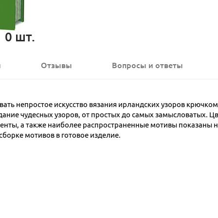
0
шт.
и
Отзывы
Вопросы
и ответы
аивать непростое искусство вязания ирландских узоров крючко
дание чудесных узоров, от простых до самых замысловатых. Ц
менты, а также наиболее распространенные мотивы показаны 
борке мотивов в готовое изделие.