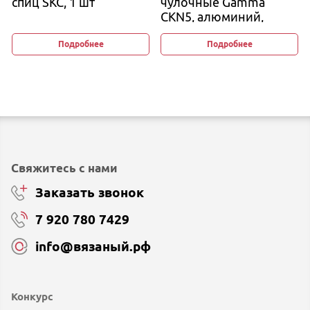
спиц SKC, 1 шт
чулочные Gamma
CKN5, алюминий,
цветные
Подробнее
Подробнее
Свяжитесь с нами
Заказать звонок
7 920 780 7429
info@вязаный.рф
Конкурс