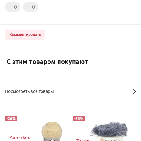
0
0
Комментировать
С этим товаром покупают
Посмотреть все товары
-
26
%
-
65
%
Superlana
Tango