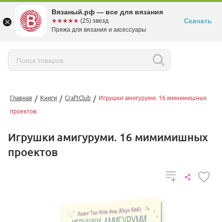
Вязаный.рф — все для вязания
Скачать
☆☆☆☆☆
★★★★★
(25) звезд
Пряжа для вязания и аксессуары
/
/
/
Главная
Книги
CraftClub
Игрушки амигуруми. 16 мимимишных
проектов
Игрушки амигуруми. 16 мимимишных
проектов