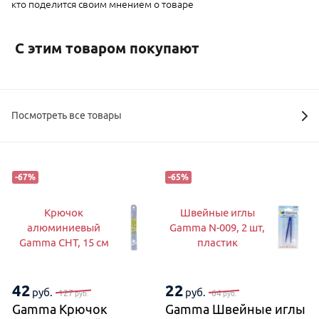
кто поделится своим мнением о товаре
С этим товаром покупают
Посмотреть все товары
-
67
%
-
65
%
Крючок
Швейные иглы
алюминиевый
Gamma N-009, 2 шт,
Gamma CHT, 15 см
пластик
42
22
руб.
руб.
127
64
руб.
руб.
Gamma Крючок
Gamma Швейные иглы