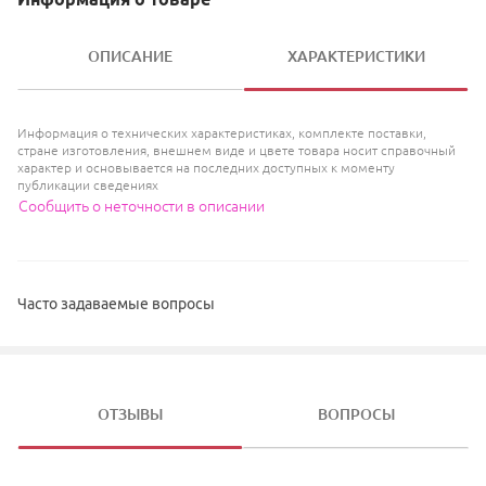
ОПИСАНИЕ
ХАРАКТЕРИСТИКИ
Информация о технических характеристиках, комплекте поставки,
стране изготовления, внешнем виде и цвете товара носит справочный
характер и основывается на последних доступных к моменту
публикации сведениях
Сообщить о неточности в описании
Часто задаваемые вопросы
ОТЗЫВЫ
ВОПРОСЫ