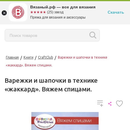
Вязаный.рф — все для вязания
Скачать
☆☆☆☆☆
★★★★★
(25) звезд
Пряжа для вязания и аксессуары
/
/
/
Главная
Книги
CraftClub
Варежки и шапочки в технике
«жаккард». Вяжем спицами.
Варежки и шапочки в технике
«жаккард». Вяжем спицами.