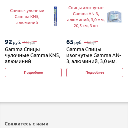
Спицы изогнутые
Спицы чулочные
Gamma AN-3,
Gamma KN5,
алюминий, 3,0 мм,
алюминий
20,5 см, 3 шт
92
65
руб.
руб.
264
186
руб.
руб.
Gamma Спицы
Gamma Спицы
чулочные Gamma KN5,
изогнутые Gamma AN-
алюминий
3, алюминий, 3,0 мм,
20,5 см, 3 шт
Подробнее
Подробнее
Свяжитесь с нами