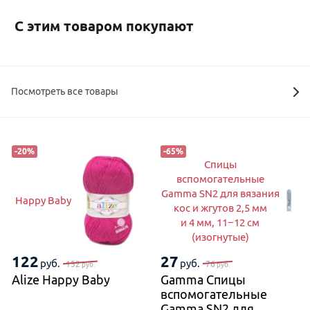
С этим товаром покупают
Посмотреть все товары
-
20
%
-
65
%
Спицы
вспомогательные
Gamma SN2 для вязания
Happy Baby
кос и жгутов 2,5 мм
и 4 мм, 11−12 см
(изогнутые)
122
27
руб.
руб.
152
76
руб.
руб.
Alize Happy Baby
Gamma Спицы
вспомогательные
Gamma SN2 для