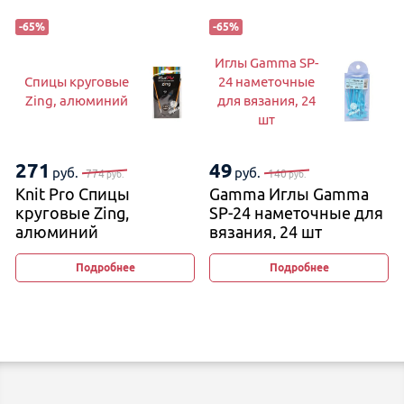
-
65
%
-
65
%
Иглы Gamma SP-
Спицы круговые
24 наметочные
Zing, алюминий
для вязания, 24
шт
271
49
руб.
руб.
774
140
руб.
руб.
Knit Pro Спицы
Gamma Иглы Gamma
круговые Zing,
SP-24 наметочные для
алюминий
вязания, 24 шт
Подробнее
Подробнее