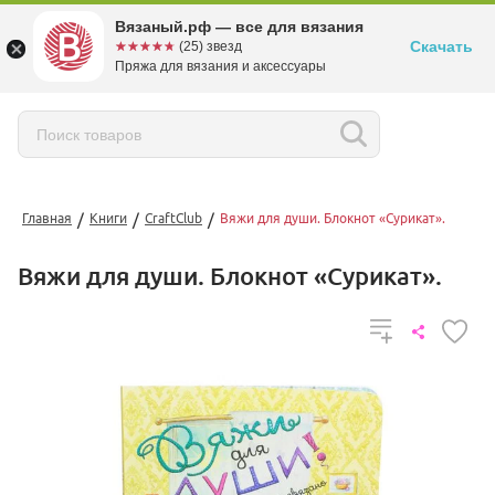
Вязаный.рф — все для вязания
Скачать
☆☆☆☆☆
★★★★★
(25) звезд
Пряжа для вязания и аксессуары
/
/
/
Главная
Книги
CraftClub
Вяжи для души. Блокнот «Сурикат».
Вяжи для души. Блокнот «Сурикат».