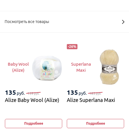
Посмотреть все товары
-
26
%
Baby Wool
Superlana
(Alize)
Maxi
135
135
руб.
руб.
139
183
руб.
руб.
Alize Baby Wool (Alize)
Alize Superlana Maxi
Подробнее
Подробнее