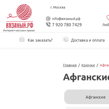
г. Москва
info@вязаный.рф
7 920 780 7429
Люб
Интернет-магазин пряжи
Как заказать?
Доставка и оплата
Главная
/
Крючки
/
Афга
Афгански
Афганские