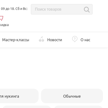
с 09 до 18. Сб и Вс:
кидка
Мастер-классы
Новости
О нас
ля нукинга
Обычные