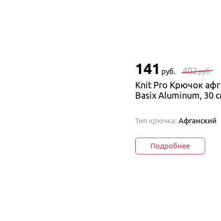
141
402
руб.
руб.
Knit Pro Крючок афг
Basix Aluminum, 30 
Тип крючка:
Афганский
Подробнее