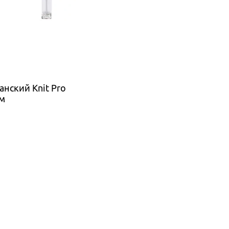
анский Knit Pro
см