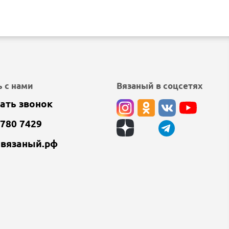
 с нами
Вязаный в соцсетях
ать звонок
 780 7429
@вязаный.рф