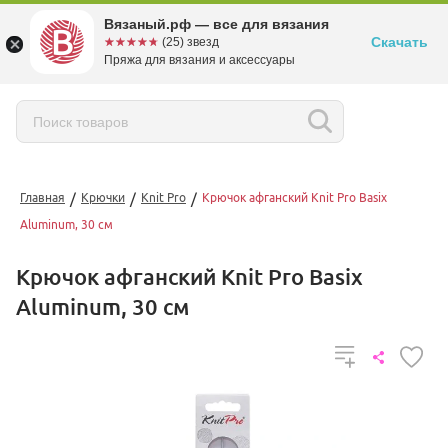
Вязаный.рф — все для вязания
Скачать
☆☆☆☆☆
★★★★★
(25) звезд
Пряжа для вязания и аксессуары
/
/
/
Главная
Крючки
Knit Pro
Крючок афганский Knit Pro Basix
Aluminum, 30 см
Крючок афганский Knit Pro Basix
Aluminum, 30 см