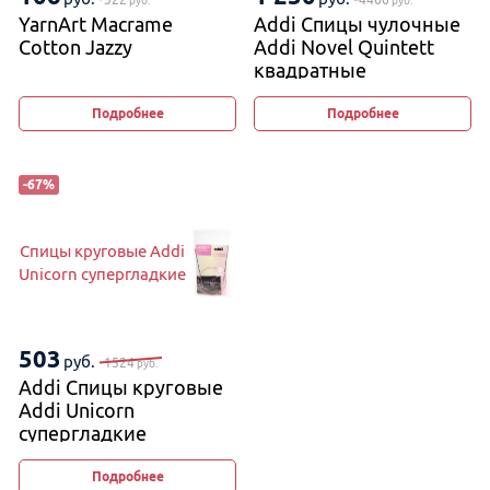
руб.
руб.
YarnArt Macrame
Addi Спицы чулочные
Cotton Jazzy
Addi Novel Quintett
квадратные
Подробнее
Подробнее
-
67
%
Спицы круговые Addi
Unicorn супергладкие
503
руб.
1524
руб.
Addi Спицы круговые
Addi Unicorn
супергладкие
Подробнее