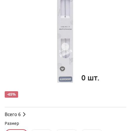
0
шт.
-65%
Всего
6
Размер