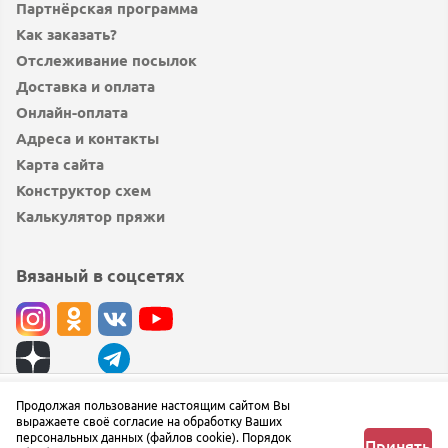
Партнёрская программа
Как заказать?
Отслеживание посылок
Доставка и оплата
Онлайн-оплата
Адреса и контакты
Карта сайта
Конструктор схем
Калькулятор пряжи
Вязаный в соцсетях
© вязаный.рф 2019 — 2026
Продолжая пользование настоящим сайтом Вы
Узнать о поступлении
выражаете своё согласие на обработку Ваших
Сообщить об ошибке
персональных данных (файлов cookie). Порядок
Принять