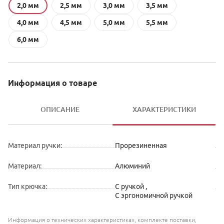
2,0 мм
2,5 мм
3,0 мм
3,5 мм
4,0 мм
4,5 мм
5,0 мм
5,5 мм
6,0 мм
Информация о товаре
ОПИСАНИЕ
ХАРАКТЕРИСТИКИ
Материал ручки
:
Прорезиненная
Материал
:
Алюминий
Тип крючка
:
С ручкой
,
С эргономичной ручкой
Информация о технических характеристиках, комплекте поставки,