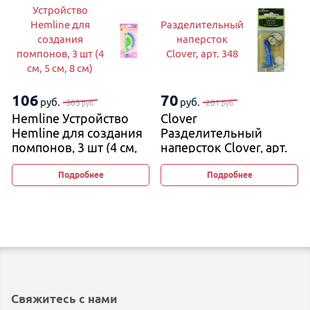
Устройство
Hemline для
Разделительный
создания
наперсток
помпонов, 3 шт (4
Clover, арт. 348
см, 5 см, 8 см)
106
70
руб.
руб.
303
201
руб.
руб.
Hemline Устройство
Clover
Hemline для создания
Разделительный
помпонов, 3 шт (4 см,
наперсток Clover, арт.
5 см, 8 см)
348
Подробнее
Подробнее
Свяжитесь с нами