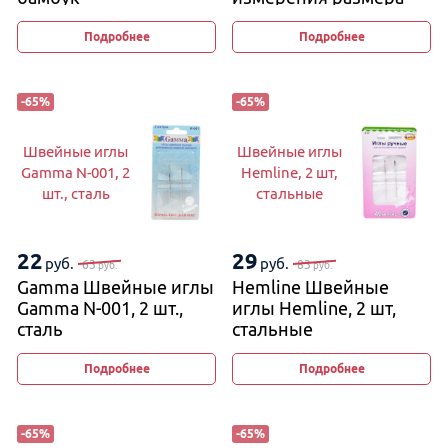
спиц, 16 см
Подробнее
Подробнее
-
65
%
-
65
%
Швейные иглы
Швейные иглы
Gamma N-001, 2
Hemline, 2 шт,
шт., сталь
стальные
22
29
руб.
руб.
63
83
руб.
руб.
Gamma Швейные иглы
Hemline Швейные
Gamma N-001, 2 шт.,
иглы Hemline, 2 шт,
сталь
стальные
Подробнее
Подробнее
-
65
%
-
65
%