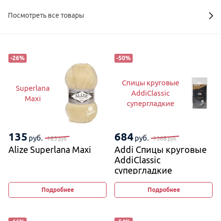
Посмотреть все товары
-
26
%
-
50
%
Спицы круговые
Superlana
AddiClassic
Maxi
супергладкие
135
684
руб.
руб.
183
1368
руб.
руб.
Alize Superlana Maxi
Addi Спицы круговые
AddiClassic
супергладкие
Подробнее
Подробнее