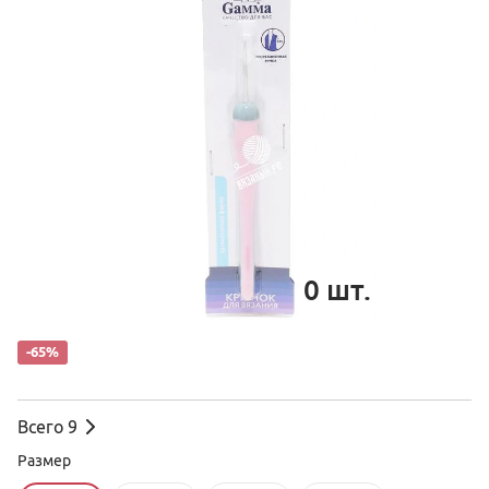
0
шт.
-65%
Всего
9
Размер