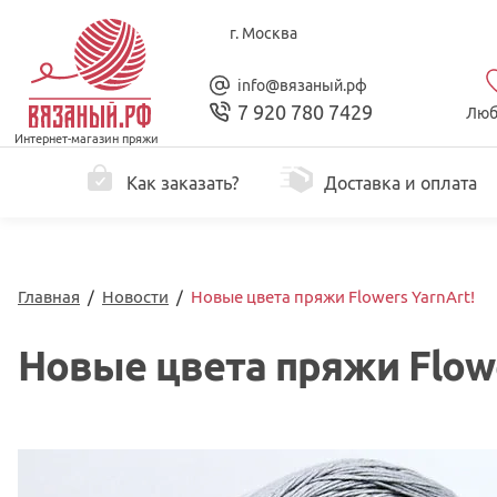
г. Москва
info@вязаный.рф
7 920 780 7429
Люб
Интернет-магазин пряжи
Как заказать?
Доставка и оплата
Главная
/
Новости
/
Новые цвета пряжи Flowers YarnArt!
Новые цвета пряжи Flowe