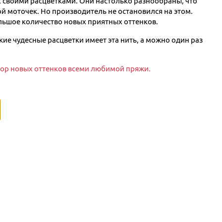
х своими расцветками. Они настолько разнообраны, что
ой моточек. Но производитель не остановился на этом.
ьшое количество новых приятных оттенков.
кие чудесные расцветки имеет эта нить, а можно один раз
ор новых оттенков всеми любимой пряжи.