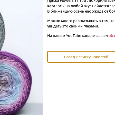
Пряжа Flowers YarnArt покорила все
казалось, на любой вкус найдется св
В ближайшую осень нас ожидают бол
Можно много рассказывать о том, ка
увидеть это своими глазами.
На нашем YouTube канале вышел
обз
Назад к списку новостей