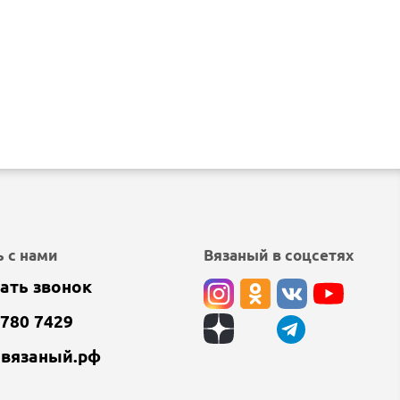
 с нами
Вязаный в соцсетях
ать звонок
 780 7429
@вязаный.рф