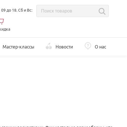
с 09 до 18. Сб и Вс:
кидка
Мастер-классы
Новости
О нас