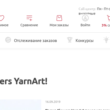
Call-центр:
Пн - Пт 
выходные
имое
Сравнение
Мои заказы
Войти
3%
с
Отслеживание заказов
Конкурсы
rs YarnArt!
16.09.2019