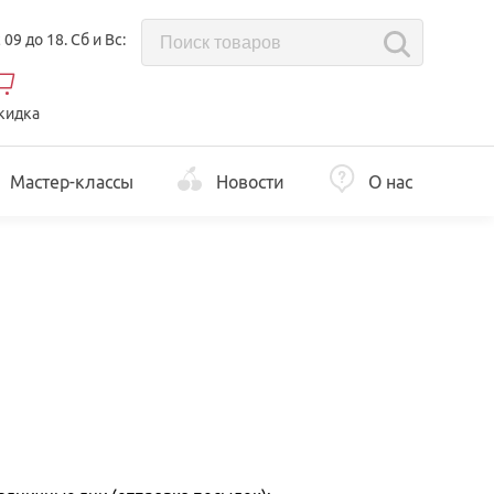
с 09 до 18. Сб и Вс:
кидка
Мастер-классы
Новости
О нас