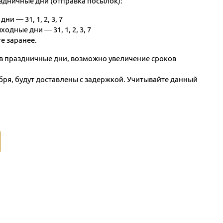
здничные дни (отправка посылок):
ни — 31, 1, 2, 3, 7
ходные дни — 31, 1, 2, 3, 7
е заранее.
 в праздничные дни, возможно увеличение сроков
бря, будут доставлены с задержкой. Учитывайте данный