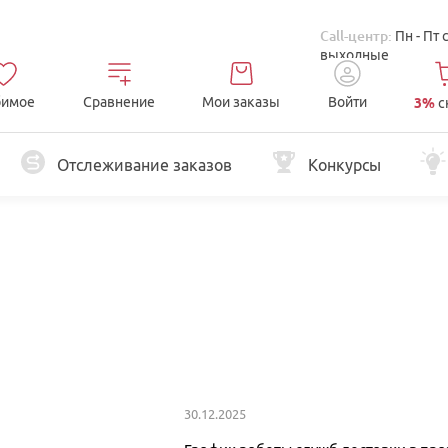
Call-центр:
Пн - Пт 
выходные
имое
Сравнение
Мои заказы
Войти
3%
с
Отслеживание заказов
Конкурсы
30.12.2025