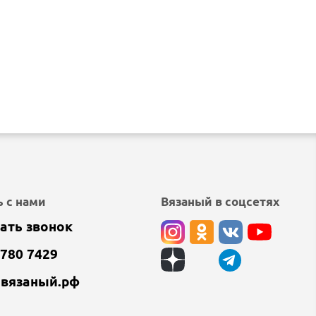
 с нами
Вязаный в соцсетях
ать звонок
 780 7429
@вязаный.рф