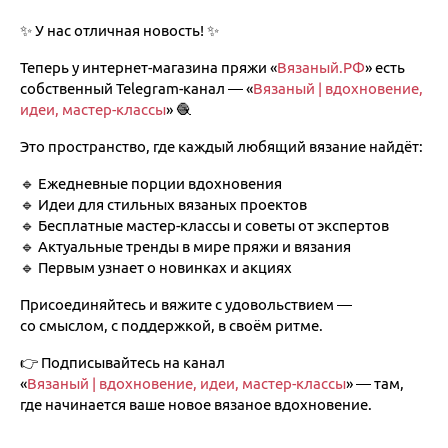
✨ У нас отличная новость! ✨
Теперь у интернет-магазина пряжи «
Вязаный.РФ
» есть
собственный Telegram-канал — «
Вязаный | вдохновение,
идеи, мастер-классы
» 🧶
Это пространство, где каждый любящий вязание найдёт:
🔹 Ежедневные порции вдохновения
🔹 Идеи для стильных вязаных проектов
🔹 Бесплатные мастер-классы и советы от экспертов
🔹 Актуальные тренды в мире пряжи и вязания
🔹 Первым узнает о новинках и акциях
Присоединяйтесь и вяжите с удовольствием —
со смыслом, с поддержкой, в своём ритме.
👉 Подписывайтесь на канал
«
Вязаный | вдохновение, идеи, мастер-классы
» — там,
где начинается ваше новое вязаное вдохновение.