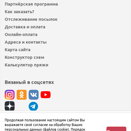
Партнёрская программа
Как заказать?
Отслеживание посылок
Доставка и оплата
Онлайн-оплата
Адреса и контакты
Карта сайта
Конструктор схем
Калькулятор пряжи
Вязаный в соцсетях
© вязаный.рф 2019 — 2026
Продолжая пользование настоящим сайтом Вы
Узнать о поступлении
выражаете своё согласие на обработку Ваших
Сообщить об ошибке
персональных данных (файлов cookie). Порядок