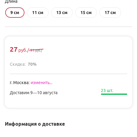
Длина
9 см
11 см
13 см
15 см
17 см
27
руб.
/
91
руб.
/
Скидка:
70
%
г
.
Москва
:
изменить...
23
шт.
Доставим
9—10 августа
Информация о доставке