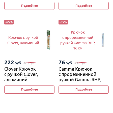
Подробнее
Подробнее
-
65
%
-
65
%
Крючок
Крючок с ручкой
с прорезиненной
Clover, алюминий
ручкой Gamma RHP,
16 см
222
76
руб.
руб.
633
216
руб.
руб.
Clover Крючок
Gamma Крючок
с ручкой Clover,
с прорезиненной
алюминий
ручкой Gamma RHP,
16 см
Подробнее
Подробнее