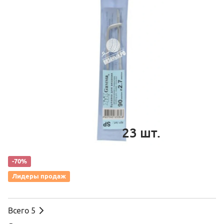
23
шт.
-70%
Лидеры продаж
Всего
5