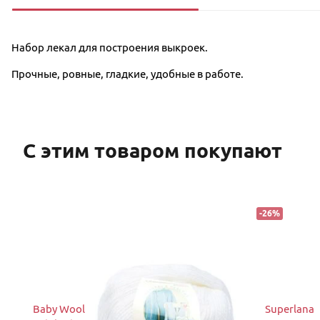
Набор лекал для построения выкроек.
Прочные, ровные, гладкие, удобные в работе.
С этим товаром покупают
-
26
%
Baby Wool
Superlana