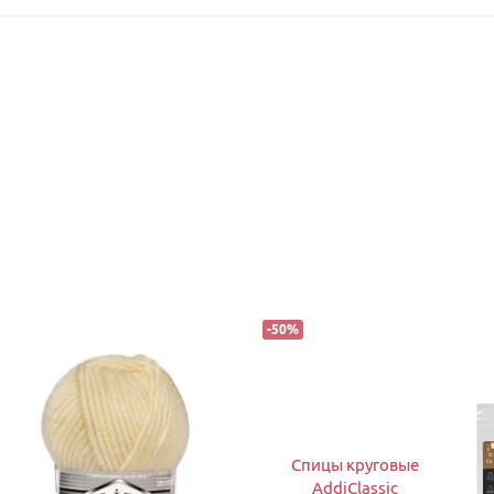
-
50
%
Спицы круговые
AddiClassic