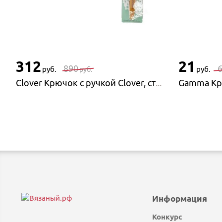
312
21
890
руб.
руб.
руб.
Clover Крючок с ручкой Clover, стальной
Информация
Конкурс