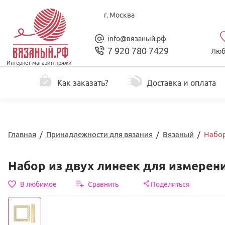
г. Москва
info@вязаный.рф
7 920 780 7429
Люб
Интернет-магазин пряжи
Как заказать?
Доставка и оплата
Главная
/
Принадлежности для вязания
/
Вязаный
/
Набор
Набор из двух линеек для измерен
В любимое
Сравнить
Поделиться