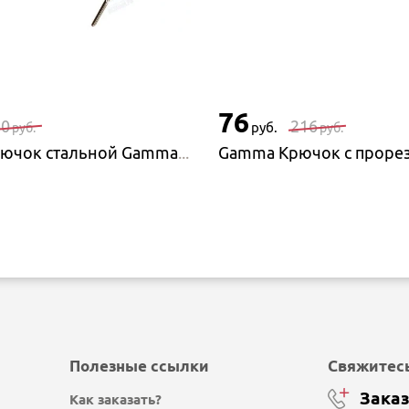
76
60
216
руб.
руб.
руб.
Gamma Крючок стальной Gamma MCH-S, 12 см
Полезные ссылки
Свяжитесь
Заказ
Как заказать?