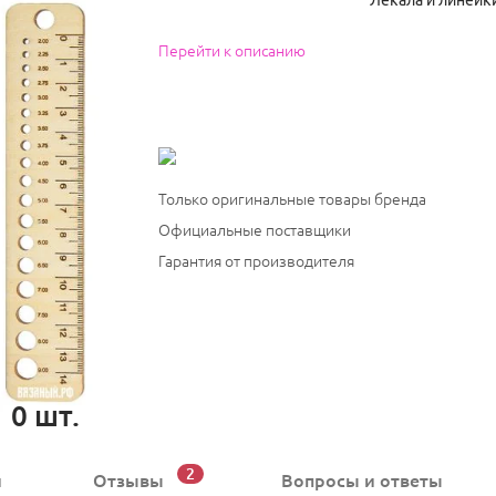
Лекала и линейк
Перейти к описанию
Только оригинальные товары бренда
Официальные поставщики
Гарантия от производителя
0
шт.
2
и
Отзывы
Вопросы
и ответы