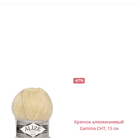
-
67
%
Крючок алюминиевый
Gamma CHT, 15 см