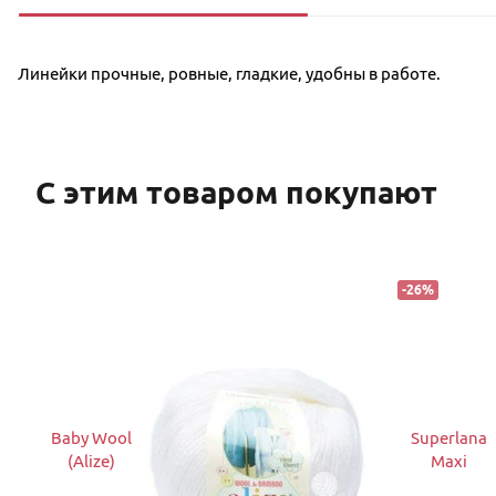
Линейки прочные, ровные, гладкие, удобны в работе.
С этим товаром покупают
-
26
%
Baby Wool
Superlana
(Alize)
Maxi