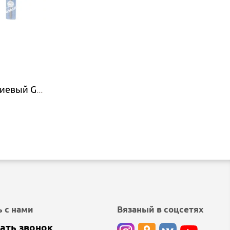
Gamma Крючок алюминиевый Gamma CHT, 15 см
 с нами
Вязаный в соцсетях
ать звонок