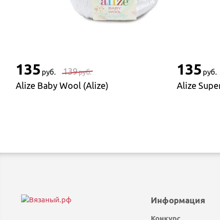
135
135
139
руб.
руб.
руб.
Alize Baby Wool (Alize)
Alize Supe
Информация
Конкурс