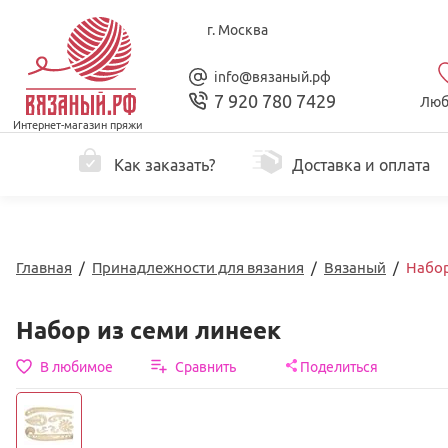
г. Москва
info@вязаный.рф
7 920 780 7429
Люб
Интернет-магазин пряжи
Как заказать?
Доставка и оплата
Главная
/
Принадлежности для вязания
/
Вязаный
/
Набор
Набор из семи линеек
В любимое
Сравнить
Поделиться