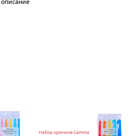
 описание
Набор крючков Gamma