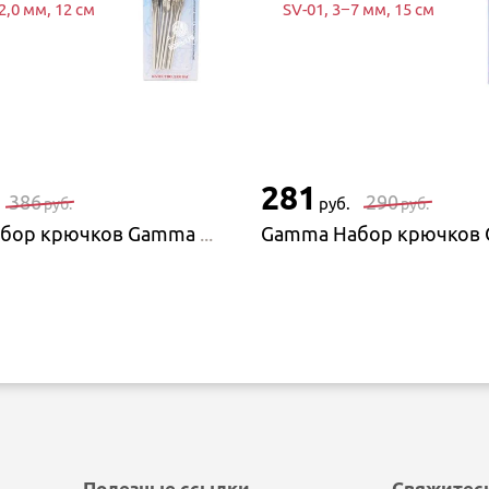
2,0 мм, 12 см
SV-01, 3−7 мм, 15 см
281
386
290
руб.
руб.
руб.
Gamma Набор крючков Gamma MCH, 1,05−2,0 мм, 12 см
Полезные ссылки
Свяжитесь