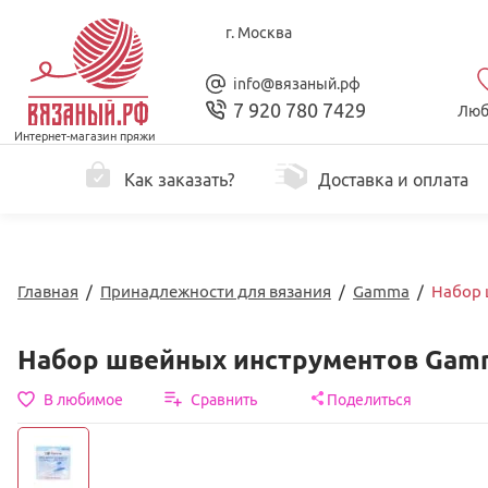
г. Москва
info@вязаный.рф
7 920 780 7429
Люб
Интернет-магазин пряжи
Как заказать?
Доставка и оплата
Главная
/
Принадлежности для вязания
/
Gamma
/
Набор 
Набор швейных инструментов Gam
В любимое
Сравнить
Поделиться