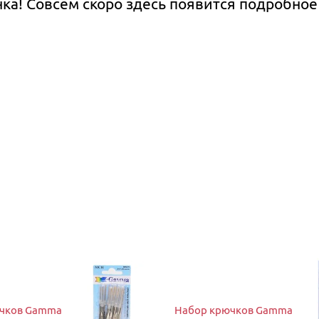
нка! Совсем скоро здесь появится подробное
чков Gamma
Набор крючков Gamma