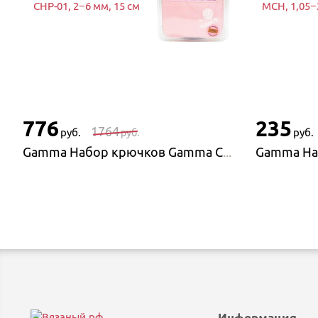
CHP-01, 2−6 мм, 15 см
MCH, 1,05−
776
235
1764
руб.
руб.
руб.
Gamma Набор крючков Gamma CHP-01, 2−6 мм, 15 см
Информация