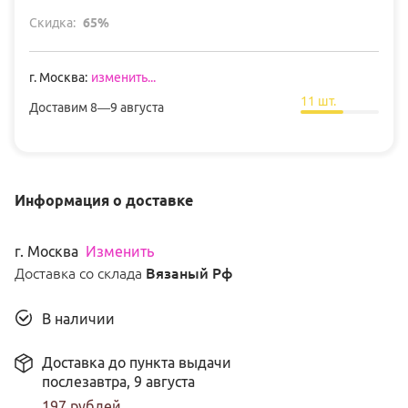
Скидка:
65
%
г
.
Москва
:
изменить...
11
шт.
Доставим
8—9 августа
Информация о доставке
г
.
Москва
Изменить
Доставка со склада
Вязаный Рф
В наличии
Доставка до пункта выдачи
послезавтра,
9 августа
197
рублей