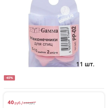
11
шт.
-65%
40
руб.
/
114
руб.
/