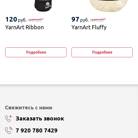
120
97
руб.
руб.
343
285
руб.
руб.
YarnArt Ribbon
YarnArt Fluffy
Подробнее
Подробнее
Свяжитесь с нами
Заказать звонок
7 920 780 7429