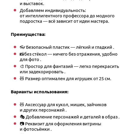
и выставок.
Добавляем индивидуальность:
от интеллигентного профессора до модного
подростка — всё зависит от идеи мастера.
Преимущества:
👓 Безопасный пластик — лёгкий и гладкий .
📸без стёкол — ничего без отражения, удобно
для фото .
🎨 Простор для фантазий — легко перекрасить
или задекорировать .
🧸 Размер оптимален для игрушек от 25 см.
Варианты использования:
🧸 Аксессуар для кукол, мишек, зайчиков
и других персонажей .
🎭 Добавление персонажей и деталей в образ .
📷 Реквизит для оформления витрины
и фотосъёмки .