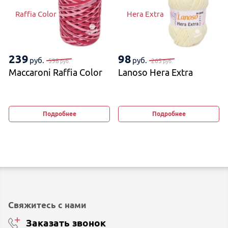
Raffia Color
Hera Extra
239
98
руб.
руб.
598
265
руб.
руб.
Maccaroni Raffia Color
Lanoso Hera Extra
Подробнее
Подробнее
Свяжитесь с нами
Заказать звонок