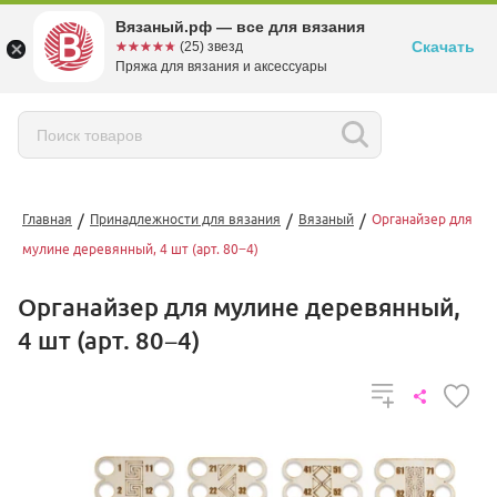
Вязаный.рф — все для вязания
Скачать
☆☆☆☆☆
★★★★★
(25) звезд
Пряжа для вязания и аксессуары
/
/
/
Главная
Принадлежности для вязания
Вязаный
Органайзер для
мулине деревянный, 4 шт (арт. 80−4)
Органайзер для мулине деревянный,
4 шт (арт. 80−4)