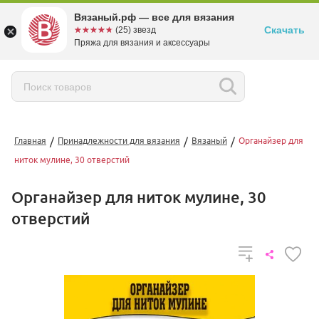
Вязаный.рф — все для вязания
Скачать
☆☆☆☆☆
★★★★★
(25) звезд
Пряжа для вязания и аксессуары
/
/
/
Главная
Принадлежности для вязания
Вязаный
Органайзер для
ниток мулине, 30 отверстий
Органайзер для ниток мулине, 30
отверстий