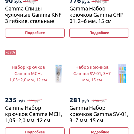
90
776
руб.
руб.
258
1764
руб.
руб.
Gamma Спицы
Gamma Набор
чулочные Gamma KNF-
крючков Gamma CHP-
3 гибкие, стальные
01, 2−6 мм, 15 см
Подробнее
Подробнее
-
39
%
Набор крючков
Набор крючков
Gamma MCH,
Gamma SV-01, 3−7
1,05−2,0 мм, 12 см
мм, 15 см
235
281
руб.
руб.
386
290
руб.
руб.
Gamma Набор
Gamma Набор
крючков Gamma MCH,
крючков Gamma SV-01,
1,05−2,0 мм, 12 см
3−7 мм, 15 см
Подробнее
Подробнее