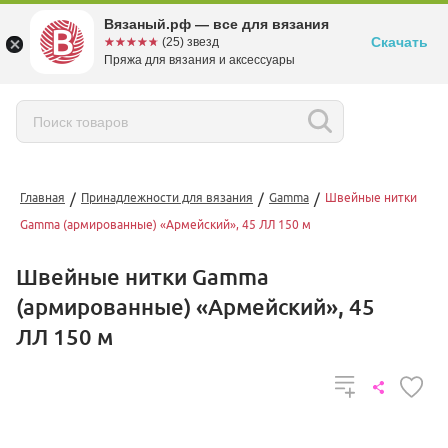
Вязаный.рф — все для вязания
Скачать
☆☆☆☆☆
★★★★★
(25) звезд
Пряжа для вязания и аксессуары
/
/
/
Главная
Принадлежности для вязания
Gamma
Швейные нитки
Gamma (армированные) «Армейский», 45 ЛЛ 150 м
Швейные нитки Gamma
(армированные) «Армейский», 45
ЛЛ 150 м