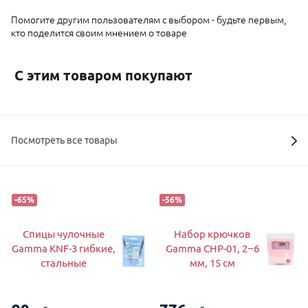
Помогите другим пользователям с выбором - будьте первым,
кто поделится своим мнением о товаре
С этим товаром покупают
Посмотреть все товары
-
65
%
-
56
%
Спицы чулочные
Набор крючков
Gamma KNF-3 гибкие,
Gamma CHP-01, 2−6
стальные
мм, 15 см