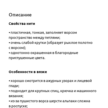
Описание
Свойства нити
⦁ пластичная, тонкая, заполняет ворсом
пространство между петлями;
⦁ очень слабой крутки (образует рыхлое полотно
с ворсом);
⦁ однотонно окрашенная в благородные
приглушенные цвета.
Особенности в вязке
⦁ хорошо смотрится в ажурных узорах и лицевой
глади;
⦁ подходит для крупных спиц, крючка и машинного
вязания;
⦁ из-за пушистого ворса шерсти альпаки сложна
в роспуске;