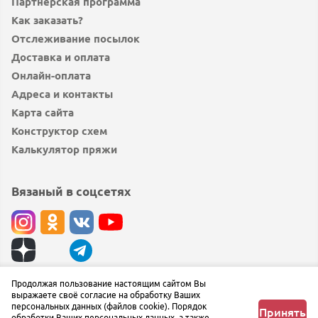
Партнёрская программа
Как заказать?
Отслеживание посылок
Доставка и оплата
Онлайн-оплата
Адреса и контакты
Карта сайта
Конструктор схем
Калькулятор пряжи
Вязаный в соцсетях
© вязаный.рф 2019 — 2026
Продолжая пользование настоящим сайтом Вы
выражаете своё согласие на обработку Ваших
Сообщить об ошибке
персональных данных (файлов cookie). Порядок
Принять
обработки Ваших персональных данных, а также