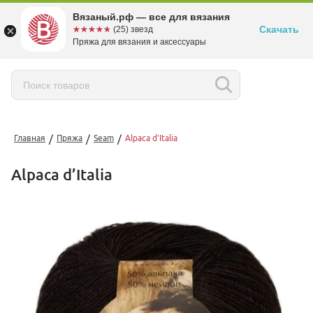
Вязаный.рф — все для вязания
Скачать
☆☆☆☆☆
★★★★★
(25) звезд
Пряжа для вязания и аксессуары
/
/
/
Главная
Пряжа
Seam
Alpaca d’Italia
Alpaca d’Italia