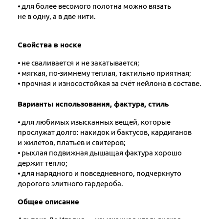
⦁ для более весомого полотна можно вязать
не в одну, а в две нити.
Свойства в носке
⦁ не сваливается и не закатывается;
⦁ мягкая, по-зимнему теплая, тактильно приятная;
⦁ прочная и износостойкая за счёт нейлона в составе.
Варианты использования, фактура, стиль
⦁ для любимых изысканных вещей, которые
прослужат долго: накидок и бактусов, кардиганов
и жилетов, платьев и свитеров;
⦁ рыхлая подвижная дышащая фактура хорошо
держит тепло;
⦁ для нарядного и повседневного, подчеркнуто
дорогого элитного гардероба.
Общее описание