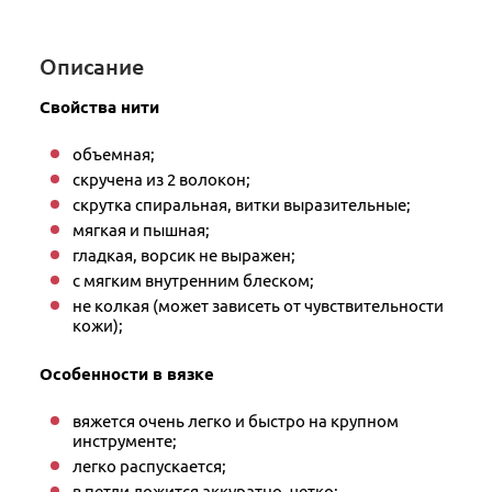
Описание
Свойства нити
объемная;
скручена из 2 волокон;
скрутка спиральная, витки выразительные;
мягкая и пышная;
гладкая, ворсик не выражен;
с мягким внутренним блеском;
не колкая (может зависеть от чувствительности
кожи);
Особенности в вязке
вяжется очень легко и быстро на крупном
инструменте;
легко распускается;
в петли ложится аккуратно, четко;