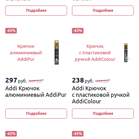
Подробнее
Подробнее
-
65
%
-
63
%
Крючок
Крючок
алюминиевый
с пластиковой
AddiPur
ручкой AddiColour
297
238
руб.
руб.
849
644
руб.
руб.
Addi Крючок
Addi Крючок
алюминиевый AddiPur
с пластиковой ручкой
AddiColour
Подробнее
Подробнее
-
65
%
-
65
%