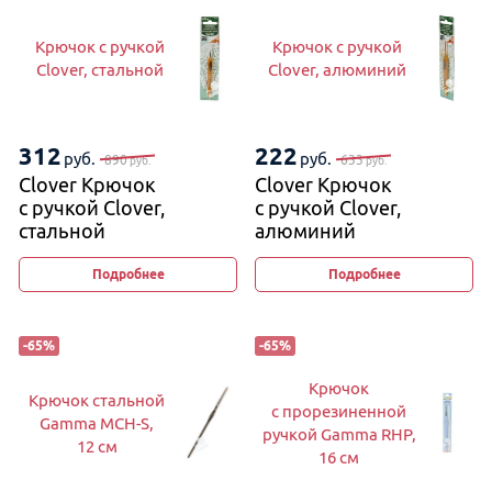
Крючок с ручкой
Крючок с ручкой
Clover, стальной
Clover, алюминий
312
222
руб.
руб.
890
633
руб.
руб.
Clover Крючок
Clover Крючок
с ручкой Clover,
с ручкой Clover,
стальной
алюминий
Подробнее
Подробнее
-
65
%
-
65
%
Крючок
Крючок стальной
с прорезиненной
Gamma MCH-S,
ручкой Gamma RHP,
12 см
16 см