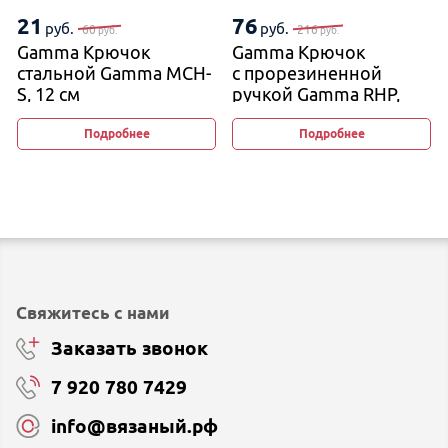
21
76
руб.
руб.
60
216
руб.
руб.
Gamma Крючок
Gamma Крючок
стальной Gamma MCH-
с прорезиненной
S, 12 см
ручкой Gamma RHP,
16 см
Подробнее
Подробнее
Свяжитесь с нами
Заказать звонок
7 920 780 7429
info@вязаный.рф