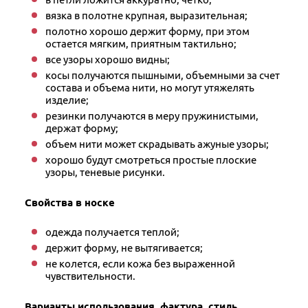
вязка в полотне крупная, выразительная;
полотно хорошо держит форму, при этом
остается мягким, приятным тактильно;
все узоры хорошо видны;
косы получаются пышными, объемными за счет
состава и объема нити, но могут утяжелять
изделие;
резинки получаются в меру пружинистыми,
держат форму;
объем нити может скрадывать ажуные узоры;
хорошо будут смотреться простые плоские
узоры, теневые рисунки.
Свойства в носке
одежда получается теплой;
держит форму, не вытягивается;
не колется, если кожа без выраженной
чувствительности.
Варианты использования, фактура, стиль