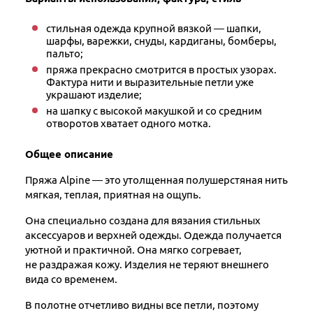
стильная одежда крупной вязкой — шапки,
шарфы, варежки, снуды, кардиганы, бомберы,
пальто;
пряжа прекрасно смотрится в простых узорах.
Фактура нити и выразительные петли уже
украшают изделие;
на шапку с высокой макушкой и со средним
отворотов хватает одного мотка.
Общее описание
Пряжа Alpine — это утолщенная полушерстяная нить
мягкая, теплая, приятная на ощупь.
Она специально создана для вязания стильных
аксессуаров и верхней одежды. Одежда получается
уютной и практичной. Она мягко согревает,
не раздражая кожу. Изделия не теряют внешнего
вида со временем.
В полотне отчетливо видны все петли, поэтому