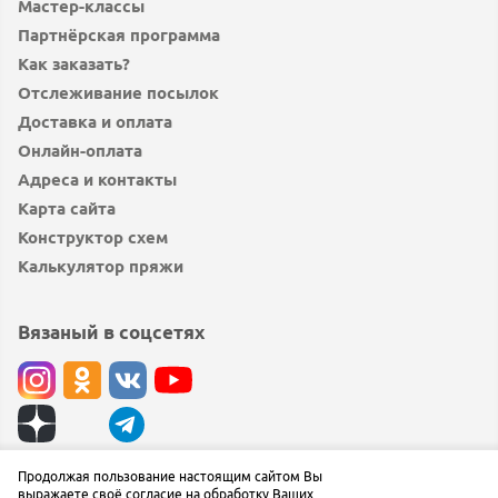
Мастер-классы
Партнёрская программа
Как заказать?
Отслеживание посылок
Доставка и оплата
Онлайн-оплата
Адреса и контакты
Карта сайта
Конструктор схем
Калькулятор пряжи
Вязаный в соцсетях
© вязаный.рф 2019 — 2026
Продолжая пользование настоящим сайтом Вы
выражаете своё согласие на обработку Ваших
Сообщить об ошибке