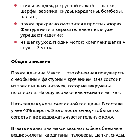
стильная одежда крупной вязкой — шапки,
шарфы, варежки, снуды, кардиганы, бомберы,
пальто;
пряжа прекрасно смотрится в простых узорах.
Фактура нити и выразительные петли уже
украшают изделие;
на шапку уходит один моток; комплект шапка +
снуд — 2 мотка.
Общее описание
Пряжа Альпина Макси — это объемная полушерсть
с необычным фактурным кручением. Она состоит
из трех пышных ниточек, которые закручены
по спирали. На ощупь она очень нежная и мягкая.
Нить теплая уже за счет одной толщины. В составе
у нее 40% шерсти. Этого достаточно, чтобы мягко
согреть и не раздражать чувствительную кожу.
Вязать из альпина макси можно любые объемные
вещи: жилеты, кардиганы, пуловеры, шапки, снуды.