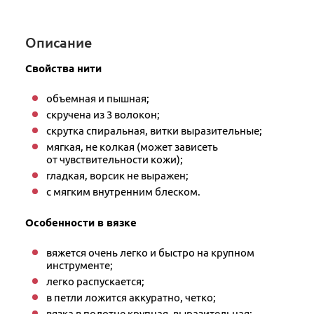
Описание
Свойства нити
объемная и пышная;
скручена из 3 волокон;
скрутка спиральная, витки выразительные;
мягкая, не колкая (может зависеть
от чувствительности кожи);
гладкая, ворсик не выражен;
с мягким внутренним блеском.
Особенности в вязке
вяжется очень легко и быстро на крупном
инструменте;
легко распускается;
в петли ложится аккуратно, четко;
вязка в полотне крупная, выразительная;