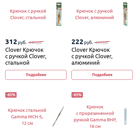
Крючок с ручкой
Крючок с ручкой
Clover, стальной
Clover, алюминий
312
222
руб.
руб.
890
633
руб.
руб.
Clover Крючок
Clover Крючок
с ручкой Clover,
с ручкой Clover,
стальной
алюминий
Подробнее
Подробнее
-
65
%
-
65
%
Крючок
Крючок стальной
с прорезиненной
Gamma MCH-S,
ручкой Gamma RHP,
12 см
16 см