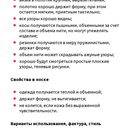
полотно хорошо держит форму, при этом
остается мягким, приятным тактильно;
все узоры хорошо видны;
косы получаются пышными, объемными за счет
состава и объема нити, но могут утяжелять
изделие;
резинки получаются в меру пружинистыми,
держат форму;
объем нити может скрадывать ажуные узоры;
хорошо будут смотреться простые плоские
узоры, теневые рисунки.
Свойства в носке
одежда получается теплой и объемной;
держит форму, не вытягивается;
не колется, если кожа без выраженной
чувствительности.
Варианты использования, фактура, стиль