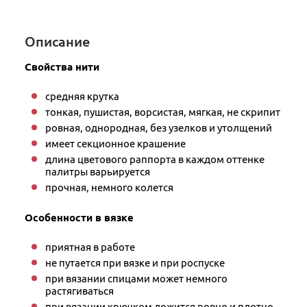
Описание
Свойства нити
средняя крутка
тонкая, пушистая, ворсистая, мягкая, не скрипит
ровная, однородная, без узелков и утолщений
имеет секционное крашение
длина цветового раппорта в каждом оттенке
палитры варьируется
прочная, немного колется
Особенности в вязке
приятная в работе
не путается при вязке и при роспуске
при вязании спицами может немного
растягиваться
при вязании крючком ложится ровно и плотно