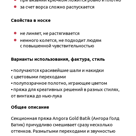
за счет ворса сложно распускается
Свойства в носке
не линяет, не растягивается
немного колется, не подходит людям
с повышенной чувствительностью
Варианты использования, фактура, стиль
⦁ получаются красивейшие шали и накидки
с цветовыми переходами
⦁ полупозрачное полотно, играющее цветом
⦁ пряжа для креативных решений в разных стилях,
от винтажа до нью-лука
Общее описание
Секционная пряжа Angora Gold Batik (Ангора Голд
Батик) причудливо смешивает сразу несколько
оттенков. Размытыми переходами и звучностью