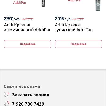
AddiTun
AddiPur
297
275
руб.
руб.
849
528
руб.
руб.
Addi Крючок
Addi Крючок
алюминиевый AddiPur
тунисский AddiTun
Подробнее
Подробнее
Свяжитесь с нами
Заказать звонок
7 920 780 7429