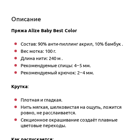
Описание
Пряжа Alize Baby Best Color
Состав: 90% анти-пиллинг акрил, 10% бамбук .
Вес мотка: 100 г.
Длина нити: 240 м .
Рекомендуемые спицы: 4−5 мм.
Рекомендуемый крючок: 2−4 мм.
Крутка
:
Плотная и гладкая.
Нить мягкая, шелковистая на ощупь, ложится
ровно, не расслаивается.
Секционное окрашивание создаёт плавные
цветовые переходы.
Как распускается
: