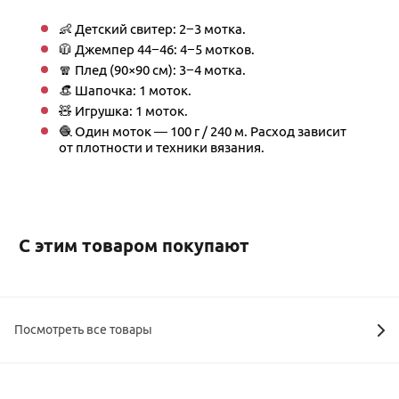
👶 Детский свитер: 2−3 мотка.
🧥 Джемпер 44−46: 4−5 мотков.
🧣 Плед (90×90 см): 3−4 мотка.
👒 Шапочка: 1 моток.
🧸 Игрушка: 1 моток.
🧶 Один моток — 100 г / 240 м. Расход зависит
от плотности и техники вязания.
С этим товаром покупают
Посмотреть все товары