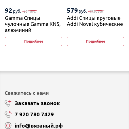
92
579
руб.
руб.
264
1930
руб.
руб.
Gamma Спицы
Addi Спицы круговые
чулочные Gamma KN5,
Addi Novel кубические
алюминий
Подробнее
Подробнее
Свяжитесь с нами
Заказать звонок
7 920 780 7429
info@вязаный.рф