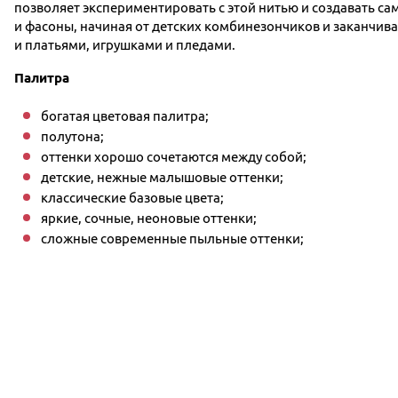
позволяет экспериментировать с этой нитью и создавать с
и фасоны, начиная от детских комбинезончиков и заканчив
и платьями, игрушками и пледами.
Палитра
богатая цветовая палитра;
полутона;
оттенки хорошо сочетаются между собой;
детские, нежные малышовые оттенки;
классические базовые цвета;
яркие, сочные, неоновые оттенки;
сложные современные пыльные оттенки;