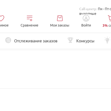
Call-центр:
Пн - Пт 
выходные
имое
Сравнение
Мои заказы
Войти
3%
с
Отслеживание заказов
Конкурсы