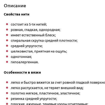
Описание
Свойства нити
состоит из 5-ти нитей;
ровная, гладкая, однородная;
имеет естественный блеск;
спиральная скрутка средней плотности;
средней упругости;
шелковистая, приятная на ощупь;
однотонная;
гипоалергенная.
Особенности в вязке
легко и быстро вяжется за счет ровной гладкой поверхно
легко распускается, не теряет внешний вид;
полотно мягкое, пластичное, эластичное;
резинка средней упругости;
плоские, ажурные, теневые узоры отчетливые;