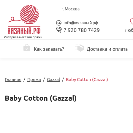
г. Москва
info@вязаный.рф
7 920 780 7429
Люб
Интернет-магазин пряжи
Как заказать?
Доставка и оплата
Главная
/
Пряжа
/
Gazzal
/
Baby Cotton (Gazzal)
Baby Cotton (Gazzal)