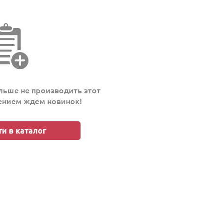
ьше не производить этот
пением ждем новинок!
и в каталог