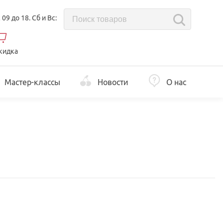
с 09 до 18. Сб и Вс:
кидка
Мастер-классы
Новости
О нас