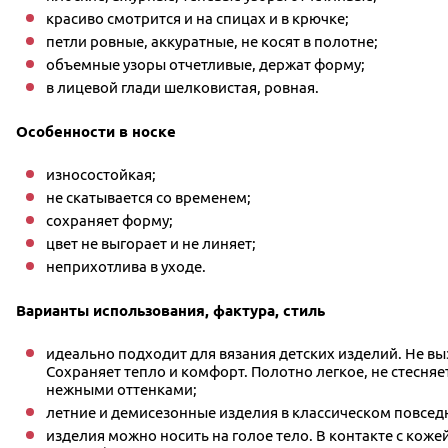
красиво смотрится и на спицах и в крючке;
петли ровные, аккуратные, не косят в полотне;
объемные узоры отчетливые, держат форму;
в лицевой глади шелковистая, ровная.
Особенности в носке
износостойкая;
не скатывается со временем;
сохраняет форму;
цвет не выгорает и не линяет;
неприхотлива в уходе.
Варианты использования, фактура, стиль
идеально подходит для вязания детских изделий. Не в
Сохраняет тепло и комфорт. Полотно легкое, не стесняе
нежными оттенками;
летние и демисезонные изделия в классическом повсед
изделия можно носить на голое тело. В контакте с коже