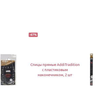
-
67
%
Спицы прямые AddiTradition
с пластиковым
наконечником, 2 шт