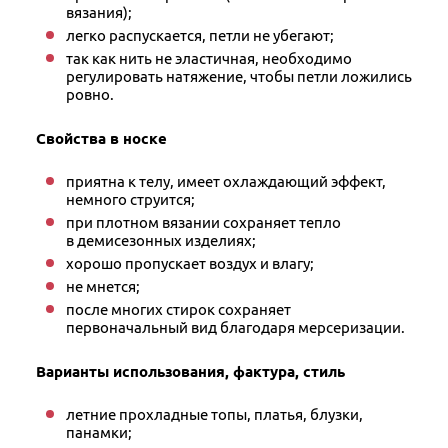
вязания);
легко распускается, петли не убегают;
так как нить не эластичная, необходимо
регулировать натяжение, чтобы петли ложились
ровно.
Свойства в носке
приятна к телу, имеет охлаждающий эффект,
немного струится;
при плотном вязании сохраняет тепло
в демисезонных изделиях;
хорошо пропускает воздух и влагу;
не мнется;
после многих стирок сохраняет
первоначальный вид благодаря мерсеризации.
Варианты использования, фактура, стиль
летние прохладные топы, платья, блузки,
панамки;