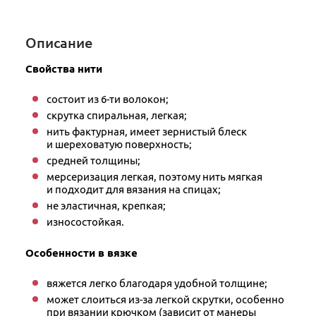
Описание
Свойства нити
состоит из 6-ти волокон;
скрутка спиральная, легкая;
нить фактурная, имеет зернистый блеск
и шереховатую поверхность;
средней толщины;
мерсеризация легкая, поэтому нить мягкая
и подходит для вязания на спицах;
не эластичная, крепкая;
износостойкая.
Особенности в вязке
вяжется легко благодаря удобной толщине;
может слоиться из-за легкой скрутки, особенно
при вязании крючком (зависит от манеры