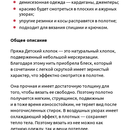
демисезонная одежда — кардиганы, джемперы;
красиво будет смотреться в плоских и ажурных
узорах;
упругие резинки и косы расправятся в полотне;
подходит для вязания спицами и крючком.
Общее описание
Пряжа Детский хлопок — это натуральный хлопок,
подверженный небольшой мерсеризации.
Благодаря этому нить приобрела блеск, который
в сочетании с легкой скруткой имеет зернистый
характер, что эффектно смотрится в полотне.
Она прочная и имеет достаточную толщину для
того, чтобы вязать ее свободно. Поэтому полотно
получается мягким, струящимся, подвижным
и в тоже время износостойким, не теряет вид после
многочисленных стирок. В воздушных узорах имеет
охлаждающий эффект, в плотных — сохраняет
тепло тела. Поэтому вязать из нее можно как
летнюю одежду, так и вещи потеплее.