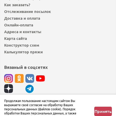
Как заказать?
Отслеживание посылок
Доставка и оплата
Онлайн-оплата
Адреса и контакты
Карта сайта
Конструктор схем
Калькулятор пряжи
Вязаный в соцсетях
© вязаный.рф 2019 — 2026
Продолжая пользование настоящим сайтом Вы
выражаете своё согласие на обработку Ваших
Сообщить об ошибке
персональных данных (файлов cookie). Порядок
Принять
обработки Ваших персональных данных, а также