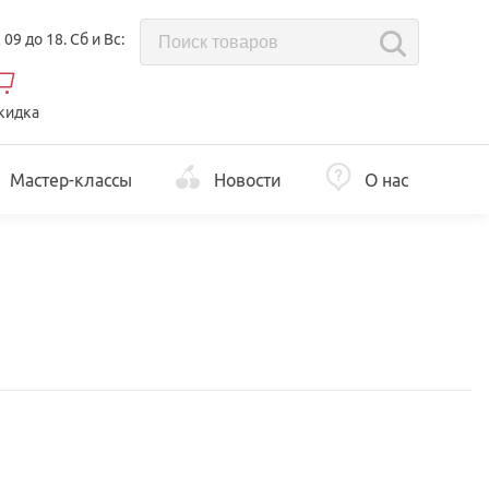
с 09 до 18. Сб и Вс:
кидка
Мастер-классы
Новости
О нас