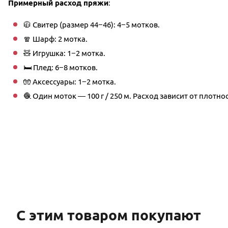
Примерный расход пряжи
:
🧥 Свитер (размер 44−46): 4−5 мотков.
🧣 Шарф: 2 мотка.
🧸 Игрушка: 1−2 мотка.
🛏 Плед: 6−8 мотков.
🧤 Аксессуары: 1−2 мотка.
🧶 Один моток — 100 г / 250 м. Расход зависит от плотно
С этим товаром покупают