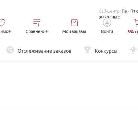
Call-центр:
Пн - Пт 
выходные
имое
Сравнение
Мои заказы
Войти
3%
с
Отслеживание заказов
Конкурсы