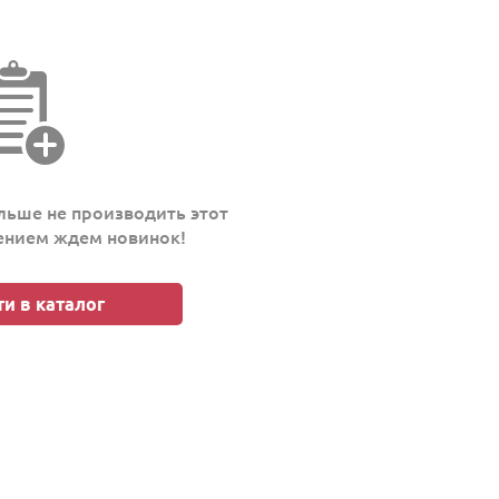
ьше не производить этот
пением ждем новинок!
и в каталог