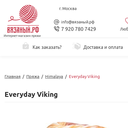
г. Москва
info@вязаный.рф
7 920 780 7429
Люб
Интернет-магазин пряжи
Как заказать?
Доставка и оплата
Главная
/
Пряжа
/
Himalaya
/
Everyday Viking
Everyday Viking