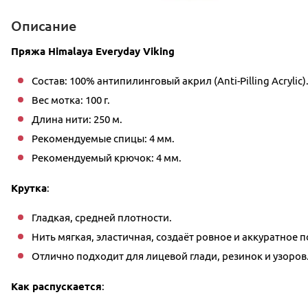
Описание
Пряжа Himalaya Everyday Viking
Состав: 100% антипилинговый акрил (Anti-Pilling Acrylic)
Вес мотка: 100 г.
Длина нити: 250 м.
Рекомендуемые спицы: 4 мм.
Рекомендуемый крючок: 4 мм.
Крутка
:
Гладкая, средней плотности.
Нить мягкая, эластичная, создаёт ровное и аккуратное 
Отлично подходит для лицевой глади, резинок и узоров
Как распускается
: