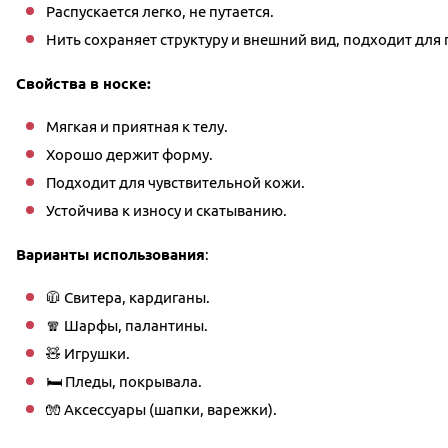
Распускается легко, не путается.
Нить сохраняет структуру и внешний вид, подходит для 
Свойства в носке:
Мягкая и приятная к телу.
Хорошо держит форму.
Подходит для чувствительной кожи.
Устойчива к износу и скатыванию.
Варианты использования
:
🧥 Свитера, кардиганы.
🧣 Шарфы, палантины.
🧸 Игрушки.
🛏 Пледы, покрывала.
🧤 Аксессуары (шапки, варежки).