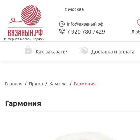
г. Москва
info@вязаный.рф
7 920 780 7429
Люб
Интернет-магазин пряжи
Как заказать?
Доставка и оплата
Главная
/
Пряжа
/
Камтекс
/
Гармония
Гармония