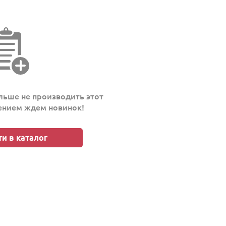
ьше не производить этот
пением ждем новинок!
и в каталог