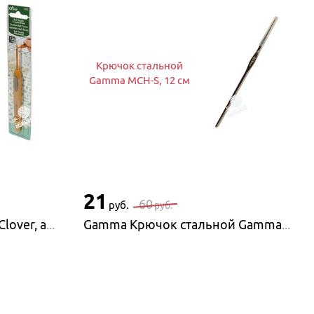
Крючок стальной
Gamma MCH-S, 12 см
21
60
руб.
руб.
Clover Крючок с ручкой Clover, алюминий
Gamma Крючок стальной Gamma MCH-S, 12 см