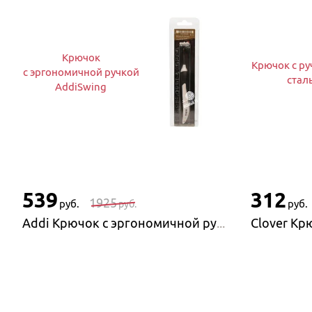
Крючок
Крючок с ру
с эргономичной ручкой
стал
AddiSwing
539
312
1925
руб.
руб.
руб.
Addi Крючок с эргономичной ручкой AddiSwing