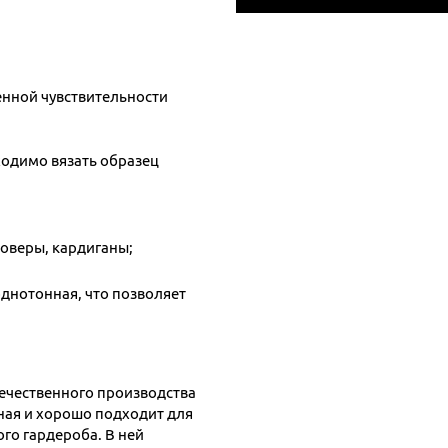
енной чувствительности
;
ходимо вязать образец
ловеры, кардиганы;
однотонная, что позволяет
ечественного производства
ная и хорошо подходит для
го гардероба. В ней