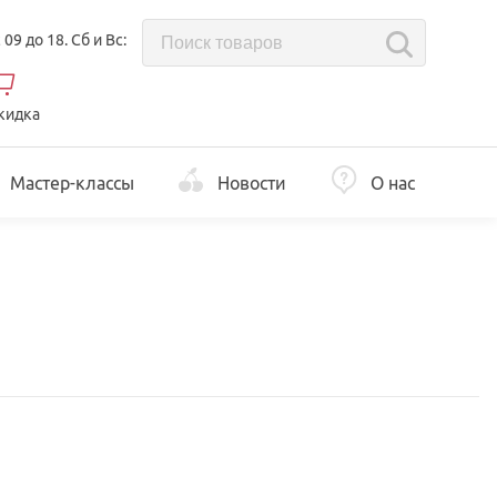
с 09 до 18. Сб и Вс:
кидка
Мастер-классы
Новости
О нас