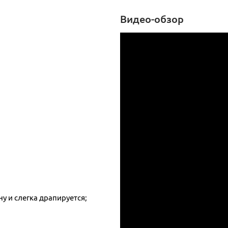
Видео-обзор
у и слегка драпируется;