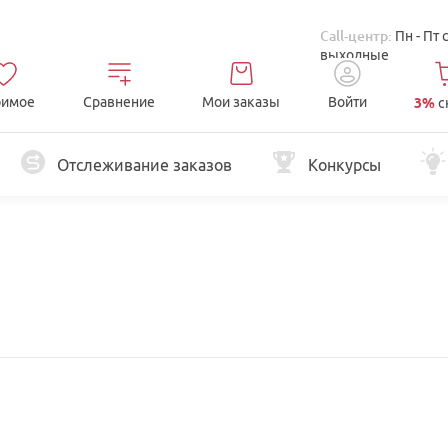
Call-центр:
Пн - Пт 
выходные
имое
Сравнение
Мои заказы
Войти
3%
с
Отслеживание заказов
Конкурсы