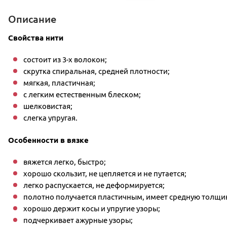
Описание
Свойства нити
состоит из 3-х волокон;
скрутка спиральная, средней плотности;
мягкая, пластичная;
с легким естественным блеском;
шелковистая;
слегка упругая.
Особенности в вязке
вяжется легко, быстро;
хорошо скользит, не цепляется и не путается;
легко распускается, не деформируется;
полотно получается пластичным, имеет средную толщин
хорошо держит косы и упругие узоры;
подчеркивает ажурные узоры;