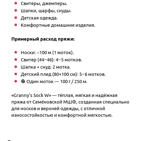
Свитеры, джемперы.
Шапки, шарфы, снуды.
Детская одежда.
Комфортные домашние изделия.
Примерный расход пряжи:
Носки: ~100 м (1 моток).
Свитер (44−46): 4−5 мотков.
Шапка + снуд: 2 мотка.
Детский плед (80×100 см): 5−6 мотков.
🧶 Один моток — 100 г / 250 м.
«Granny's Sock W» — тёплая, мягкая и надёжная
пряжа от Семёновской МШФ, созданная специально
для носков и верхней одежды, с отличной
износостойкостью и комфортной мягкостью.