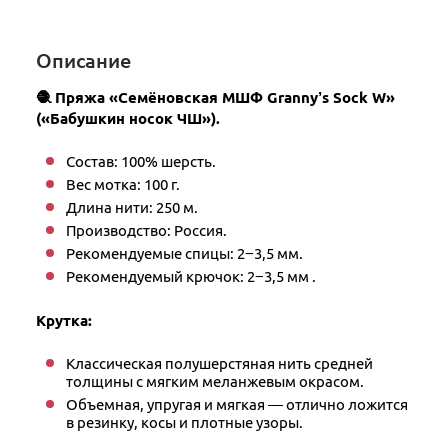
Описание
🧶 Пряжа «Семёновская МШФ Granny’s Sock W»
(«Бабушкин носок ЧШ»).
Состав: 100% шерсть.
Вес мотка: 100 г.
Длина нити: 250 м.
Производство: Россия.
Рекомендуемые спицы: 2−3,5 мм.
Рекомендуемый крючок: 2−3,5 мм .
Крутка:
Классическая полушерстяная нить средней
толщины с мягким меланжевым окрасом.
Объемная, упругая и мягкая — отлично ложится
в резинку, косы и плотные узоры.