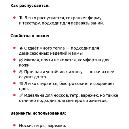
Как распускается:
🧵 Легко распускается, сохраняет форму
и текстуру, подходит для перевязываний.
Свойства в носке:
🔥 Отдаёт много тепла — подходит для
демисезонных изделий и зимы .
🌿 Мягкая, почти не колется, комфортна для
кожи .
💪 Прочная и устойчив к износу — носки из неё
служат долго.
🧼 Легко стирается, быстро сохнет и сохраняет
цвет.
📏 Идеальна для носков, гетр, варежек, но также
отлично подходит для свитеров и жилетов.
Варианты использования:
Носки, гетры, варежки.