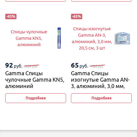
-
65
%
-
65
%
Спицы изогнутые
Спицы чулочные
Gamma AN-3,
Gamma KN5,
алюминий, 3,0 мм,
алюминий
20,5 см, 3 шт
92
65
руб.
руб.
264
186
руб.
руб.
Gamma Спицы
Gamma Спицы
чулочные Gamma KN5,
изогнутые Gamma AN-
алюминий
3, алюминий, 3,0 мм,
20,5 см, 3 шт
Подробнее
Подробнее