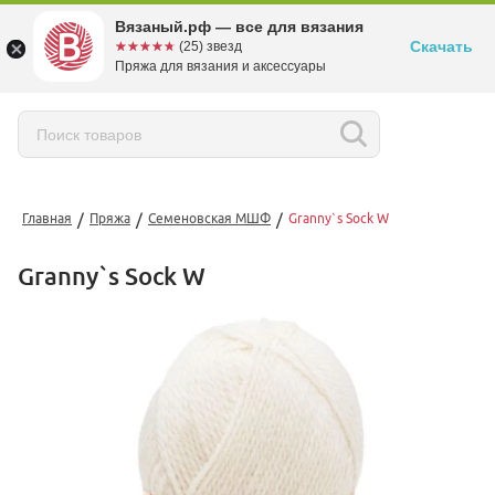
Вязаный.рф — все для вязания
Скачать
☆☆☆☆☆
★★★★★
(25) звезд
Пряжа для вязания и аксессуары
/
/
/
Главная
Пряжа
Семеновская МШФ
Granny`s Sock W
Granny`s Sock W