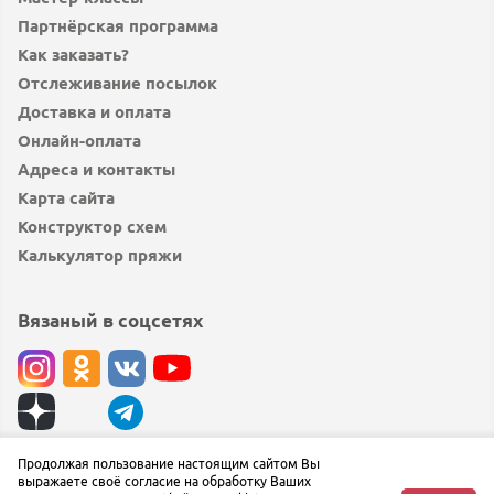
Партнёрская программа
Как заказать?
Отслеживание посылок
Доставка и оплата
Онлайн-оплата
Адреса и контакты
Карта сайта
Конструктор схем
Калькулятор пряжи
Вязаный в соцсетях
© вязаный.рф 2019 — 2026
Продолжая пользование настоящим сайтом Вы
выражаете своё согласие на обработку Ваших
Сообщить об ошибке