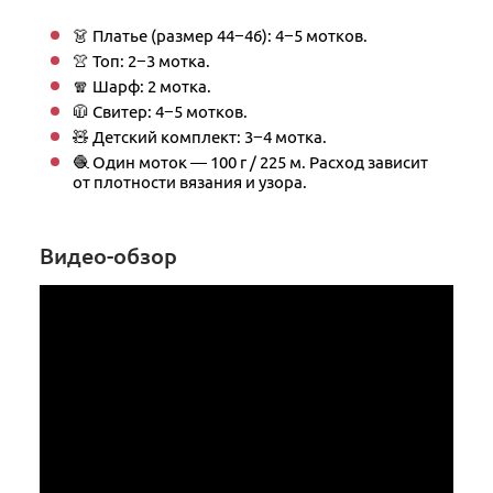
👗 Платье (размер 44−46): 4−5 мотков.
👚 Топ: 2−3 мотка.
🧣 Шарф: 2 мотка.
🧥 Свитер: 4−5 мотков.
🧸 Детский комплект: 3−4 мотка.
🧶 Один моток — 100 г / 225 м. Расход зависит
от плотности вязания и узора.
Видео-обзор