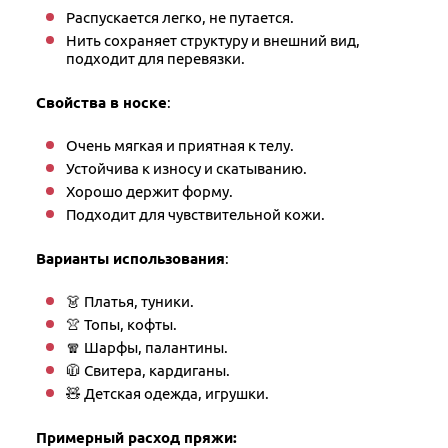
Распускается легко, не путается.
Нить сохраняет структуру и внешний вид,
подходит для перевязки.
Свойства в носке
:
Очень мягкая и приятная к телу.
Устойчива к износу и скатыванию.
Хорошо держит форму.
Подходит для чувствительной кожи.
Варианты использования
:
👗 Платья, туники.
👚 Топы, кофты.
🧣 Шарфы, палантины.
🧥 Свитера, кардиганы.
🧸 Детская одежда, игрушки.
Примерный расход пряжи: