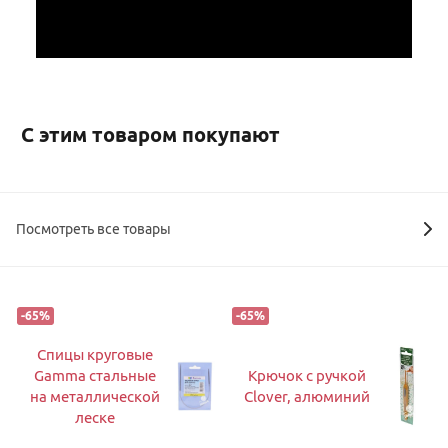
С этим товаром покупают
Посмотреть все товары
-
65
%
-
65
%
Спицы круговые
Gamma стальные
Крючок с ручкой
на металлической
Clover, алюминий
леске