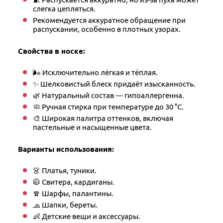
слегка цепляться.
Рекомендуется аккуратное обращение при
распускании, особенно в плотных узорах.
Свойства в носке:
🌬 Исключительно лёгкая и тёплая.
✨ Шелковистый блеск придаёт изысканность.
🌿 Натуральный состав — гипоаллергенна.
🧼 Ручная стирка при температуре до 30 °C.
🎨 Широкая палитра оттенков, включая
пастельные и насыщенные цвета.
Варианты использования:
👗 Платья, туники.
🧥 Свитера, кардиганы.
🧣 Шарфы, палантины.
🧢 Шапки, береты.
👶 Детские вещи и аксессуары.