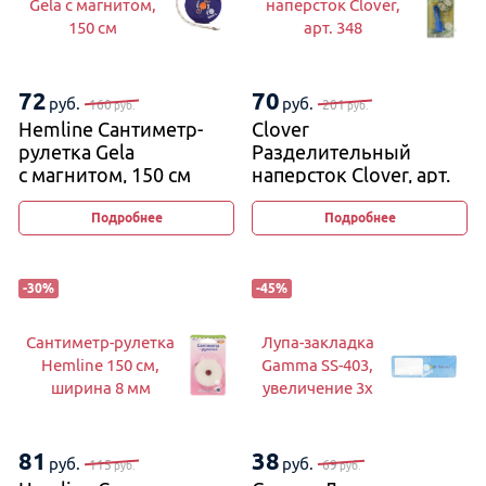
Gela с магнитом,
наперсток Clover,
150 см
арт. 348
72
70
руб.
руб.
160
201
руб.
руб.
Hemline Сантиметр-
Clover
рулетка Gela
Разделительный
с магнитом, 150 см
наперсток Clover, арт.
348
Подробнее
Подробнее
-
30
%
-
45
%
Сантиметр-рулетка
Лупа-закладка
Hemline 150 см,
Gamma SS-403,
ширина 8 мм
увеличение 3х
81
38
руб.
руб.
115
69
руб.
руб.