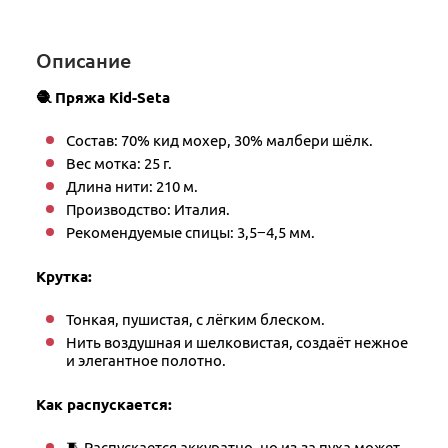
Описание
🧶 Пряжа Kid-Seta
Состав: 70% кид мохер, 30% малбери шёлк.
Вес мотка: 25 г.
Длина нити: 210 м.
Производство: Италия.
Рекомендуемые спицы: 3,5−4,5 мм.
Крутка:
Тонкая, пушистая, с лёгким блеском.
Нить воздушная и шелковистая, создаёт нежное
и элегантное полотно.
Как распускается:
🧵 Распускается аккуратно, но из-за пуха может