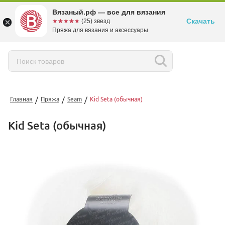
Вязаный.рф — все для вязания
Скачать
☆☆☆☆☆
★★★★★
(25) звезд
Пряжа для вязания и аксессуары
/
/
/
Главная
Пряжа
Seam
Kid Seta (обычная)
Kid Seta (обычная)