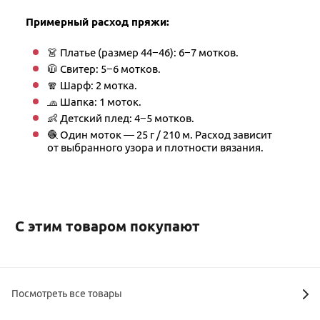
Примерный расход пряжи:
👗 Платье (размер 44−46): 6−7 мотков.
🧥 Свитер: 5−6 мотков.
🧣 Шарф: 2 мотка.
🧢 Шапка: 1 моток.
👶 Детский плед: 4−5 мотков.
🧶 Один моток — 25 г / 210 м. Расход зависит
от выбранного узора и плотности вязания.
С этим товаром покупают
Посмотреть все товары