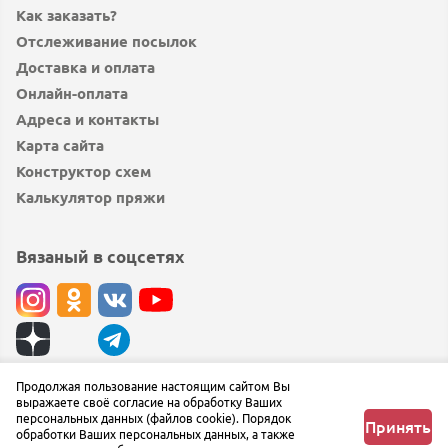
Как заказать?
Отслеживание посылок
Доставка и оплата
Онлайн-оплата
Адреса и контакты
Карта сайта
Конструктор схем
Калькулятор пряжи
Вязаный в соцсетях
© вязаный.рф 2019 — 2026
Продолжая пользование настоящим сайтом Вы
выражаете своё согласие на обработку Ваших
Сообщить об ошибке
персональных данных (файлов cookie). Порядок
Принять
обработки Ваших персональных данных, а также