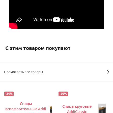
С этим товаром покупают
Посмотреть все товары
-
24
%
-
50
%
Спицы
Спицы круговые
вспомогательные Addi
AddiClassic