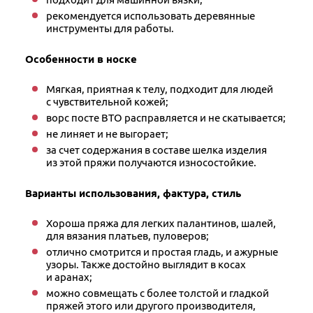
рекомендуется использовать деревянные
инструменты для работы.
Особенности в носке
Мягкая, приятная к телу, подходит для людей
с чувствительной кожей;
ворс посте ВТО расправляется и не скатывается;
не линяет и не выгорает;
за счет содержания в составе шелка изделия
из этой пряжи получаются износостойкие.
Варианты использования, фактура, стиль
Хороша пряжа для легких палантинов, шалей,
для вязания платьев, пуловеров;
отлично смотрится и простая гладь, и ажурные
узоры. Также достойно выглядит в косах
и аранах;
можно совмещать с более толстой и гладкой
пряжей этого или другого производителя,