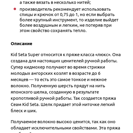
а также вязать в несколько нитей;
производитель рекомендует использовать
спицы и крючок от 0,75 до 1, но если выбрать
более крупный инструмент, то изделие выйдет
более воздушным и легким, не потеряв при
этом свойство сохранять тепло.
Описание
Kid Seta Super относится к пряже класса «люкс». Она
создана для настоящих ценителей ручной работы.
Супер кидмохер получают во время стрижки
молодых ангорских козлят в возрасте до 6
месяцев — то есть это самое тонкое и нежное
волокно. Полученную шерсть прядут на нить
японского шелка, созданную в результате
кропотливой ручной работы. Так создается пряжа
Сеам Kid Seta. Шелк придает этой ниточке легкий
блеск и шик.
Получаемое волокно высоко ценится, так как оно
обладает исключительными свойствами. Эта пряжа