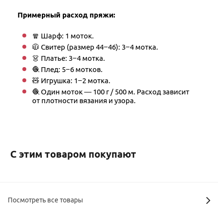
Примерный расход пряжи:
🧣 Шарф: 1 моток.
🧥 Свитер (размер 44−46): 3−4 мотка.
👗 Платье: 3−4 мотка.
🧶 Плед: 5−6 мотков.
🧸 Игрушка: 1−2 мотка​.
🧶 Один моток — 100 г / 500 м. Расход зависит
от плотности вязания и узора.
С этим товаром покупают
Посмотреть все товары