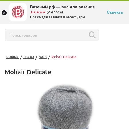
Вязаный.рф — все для вязания
Скачать
☆☆☆☆☆
★★★★★
(25) звезд
Пряжа для вязания и аксессуары
/
/
/
Главная
Пряжа
Nako
Mohair Delicate
Mohair Delicate