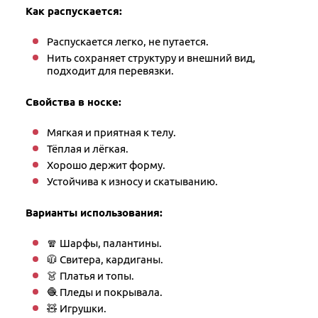
Как распускается:
Распускается легко, не путается.
Нить сохраняет структуру и внешний вид,
подходит для перевязки.​
Свойства в носке:
Мягкая и приятная к телу.
Тёплая и лёгкая.
Хорошо держит форму.
Устойчива к износу и скатыванию​.
Варианты использования:
🧣 Шарфы, палантины.
🧥 Свитера, кардиганы.
👗 Платья и топы.
🧶 Пледы и покрывала.
🧸 Игрушки​.