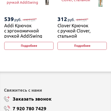
ручкой AddiSwing
539
312
руб.
руб.
1925
890
руб.
руб.
Addi Крючок
Clover Крючок
с эргономичной
с ручкой Clover,
ручкой AddiSwing
стальной
Подробнее
Подробнее
Свяжитесь с нами
Заказать звонок
7 920 780 7429