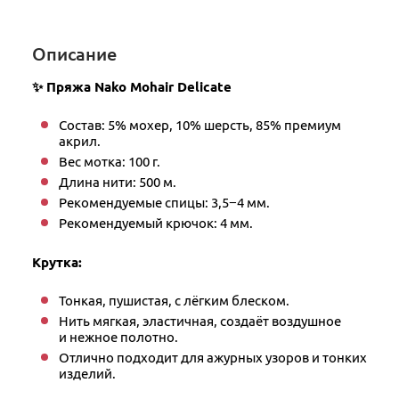
Описание
✨ Пряжа Nako Mohair Delicate
Состав: 5% мохер, 10% шерсть, 85% премиум
акрил.
Вес мотка: 100 г.
Длина нити: 500 м.
Рекомендуемые спицы: 3,5−4 мм.
Рекомендуемый крючок: 4 мм.
Крутка:
Тонкая, пушистая, с лёгким блеском.
Нить мягкая, эластичная, создаёт воздушное
и нежное полотно.
Отлично подходит для ажурных узоров и тонких
изделий.​