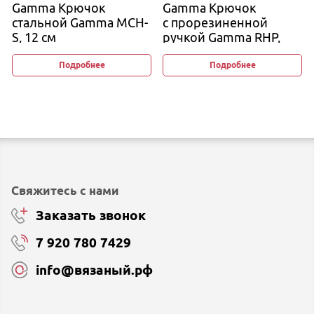
Gamma Крючок
Gamma Крючок
стальной Gamma MCH-
с прорезиненной
S, 12 см
ручкой Gamma RHP,
16 см
Подробнее
Подробнее
Свяжитесь с нами
Заказать звонок
7 920 780 7429
info@вязаный.рф