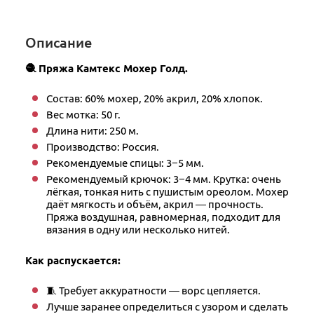
Описание
🧶 Пряжа Камтекс Мохер Голд.
Состав: 60% мохер, 20% акрил, 20% хлопок.
Вес мотка: 50 г.
Длина нити: 250 м.
Производство: Россия.
Рекомендуемые спицы: 3−5 мм.
Рекомендуемый крючок: 3−4 мм. Крутка: очень
лёгкая, тонкая нить с пушистым ореолом. Мохер
даёт мягкость и объём, акрил — прочность.
Пряжа воздушная, равномерная, подходит для
вязания в одну или несколько нитей.
Как распускается:
🧵 Требует аккуратности — ворс цепляется.
Лучше заранее определиться с узором и сделать