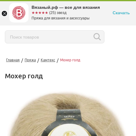
Вязаный.рф — все для вязания
Скачать
☆☆☆☆☆
★★★★★
(25) звезд
Пряжа для вязания и аксессуары
/
/
/
Главная
Пряжа
Камтекс
Мохер голд
Мохер голд