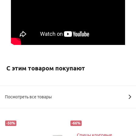
С этим товаром покупают
Посмотреть все товары
-
50
%
-
66
%
Спицы круговые