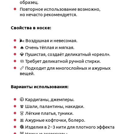
образец.
Повторное использование возможно,
но нечасто рекомендуется.
Свойства в носке:
🌬 Воздушная и невесомая.
🔥 Очень тёплая и мягкая.
💎 Пушистая, создаёт деликатный «ореол».
🧼 Требует деликатной ручной стирки.
📏 Подходит для многослойных и ажурных
вещей.
Варианты использования:
🧥 Кардиганы, джемперы.
🧣 Шали, палантины, накидки.
👗 Лёгкие платья, туники.
🎀 Ажурные кофточки, болеро.
🧶 Изделия в 2−3 нити для плотного эффекта
🧸 Нежные аксессуары.