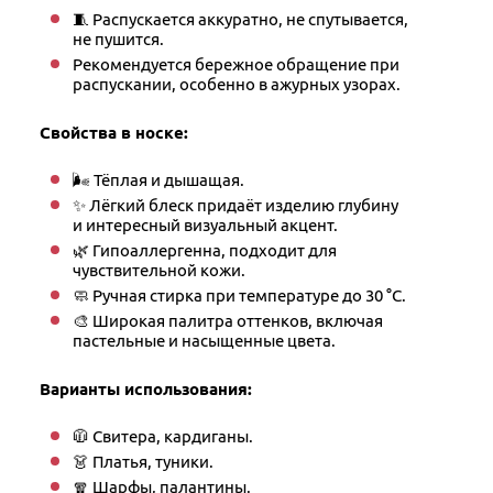
🧵 Распускается аккуратно, не спутывается,
не пушится.
Рекомендуется бережное обращение при
распускании, особенно в ажурных узорах.
Свойства в носке:
🌬 Тёплая и дышащая.
✨ Лёгкий блеск придаёт изделию глубину
и интересный визуальный акцент.
🌿 Гипоаллергенна, подходит для
чувствительной кожи.
🧼 Ручная стирка при температуре до 30 °C.
🎨 Широкая палитра оттенков, включая
пастельные и насыщенные цвета.
Варианты использования:
🧥 Свитера, кардиганы.
👗 Платья, туники.
🧣 Шарфы, палантины.