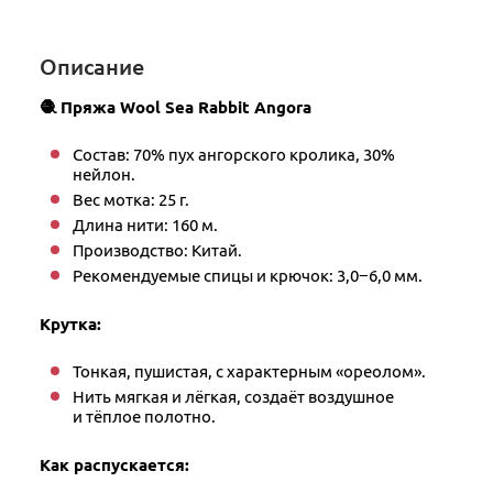
Описание
🧶 Пряжа Wool Sea Rabbit Angora
Состав: 70% пух ангорского кролика, 30%
нейлон.
Вес мотка: 25 г.
Длина нити: 160 м.
Производство: Китай.
Рекомендуемые спицы и крючок: 3,0−6,0 мм.
Крутка:
Тонкая, пушистая, с характерным «ореолом».
Нить мягкая и лёгкая, создаёт воздушное
и тёплое полотно.
Как распускается: