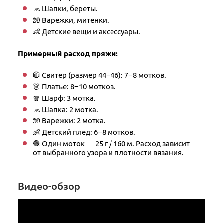
🧢 Шапки, береты.
🧤 Варежки, митенки.
👶 Детские вещи и аксессуары.
Примерный расход пряжи:
🧥 Свитер (размер 44−46): 7−8 мотков.
👗 Платье: 8−10 мотков.
🧣 Шарф: 3 мотка.
🧢 Шапка: 2 мотка.
🧤 Варежки: 2 мотка.
👶 Детский плед: 6−8 мотков.
🧶 Один моток — 25 г / 160 м. Расход зависит
от выбранного узора и плотности вязания.
Видео-обзор