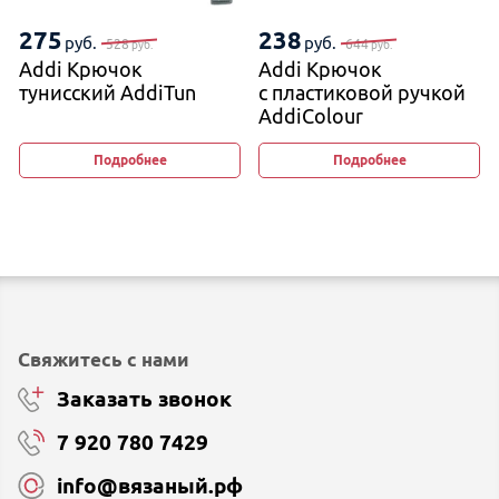
275
238
руб.
руб.
528
644
руб.
руб.
Addi Крючок
Addi Крючок
тунисский AddiTun
с пластиковой ручкой
AddiColour
Подробнее
Подробнее
Свяжитесь с нами
Заказать звонок
7 920 780 7429
info@вязаный.рф