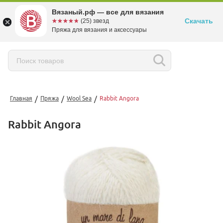
Вязаный.рф — все для вязания
Скачать
☆☆☆☆☆
★★★★★
(25) звезд
Пряжа для вязания и аксессуары
/
/
/
Главная
Пряжа
Wool Sea
Rabbit Angora
Rabbit Angora