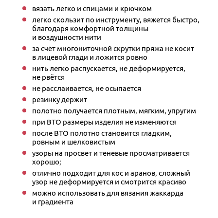
вязать легко и спицами и крючком
легко скользит по инструменту, вяжется быстро,
благодаря комфортной толщины
и воздушности нити
за счёт многониточной скрутки пряжа не косит
в лицевой глади и ложится ровно
нить легко распускается, не деформируется,
не рвётся
не расслаивается, не осыпается
резинку держит
полотно получается плотным, мягким, упругим
при ВТО размеры изделия не изменяются
после ВТО полотно становится гладким,
ровным и шелковистым
узоры на просвет и теневые просматривается
хорошо;
отлично подходит для кос и аранов, сложный
узор не деформируется и смотрится красиво
можно использовать для вязания жаккарда
и градиента