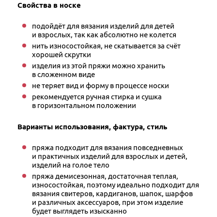
Свойства в носке
подойдёт для вязания изделий для детей
и взрослых, так как абсолютно не колется
нить износостойкая, не скатывается за счёт
хорошей скрутки
изделия из этой пряжи можно хранить
в сложенном виде
не теряет вид и форму в процессе носки
рекомендуется ручная стирка и сушка
в горизонтальном положении
Варианты использования, фактура, стиль
пряжа подходит для вязания повседневных
и практичных изделий для взрослых и детей,
изделий на голое тело
пряжа демисезонная, достаточная теплая,
износостойкая, поэтому идеально подходит для
вязания свитеров, кардиганов, шапок, шарфов
и различных аксессуаров, при этом изделие
будет выглядеть изысканно