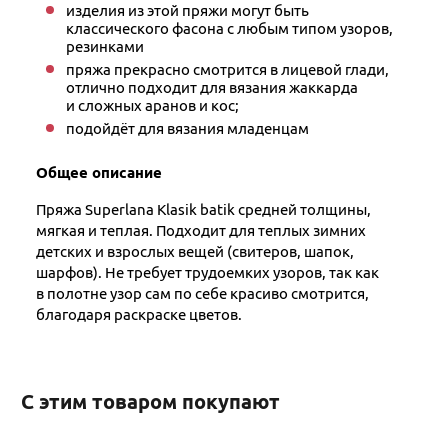
изделия из этой пряжи могут быть
классического фасона с любым типом узоров,
резинками
пряжа прекрасно смотрится в лицевой глади,
отлично подходит для вязания жаккарда
и сложных аранов и кос;
подойдёт для вязания младенцам
Общее описание
Пряжа Superlana Klasik batik средней толщины,
мягкая и теплая. Подходит для теплых зимних
детских и взрослых вещей (свитеров, шапок,
шарфов). Не требует трудоемких узоров, так как
в полотне узор сам по себе красиво смотрится,
благодаря раскраске цветов.
С этим товаром покупают