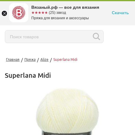
Вязаный.рф — все для вязания
Скачать
☆☆☆☆☆
★★★★★
(25) звезд
Пряжа для вязания и аксессуары
/
/
/
Главная
Пряжа
Alize
Superlana Midi
Superlana Midi