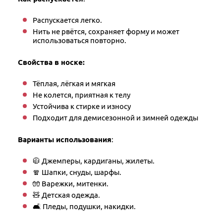
Распускается легко.
Нить не рвётся, сохраняет форму и может
использоваться повторно.
Свойства в носке:
Тёплая, лёгкая и мягкая
Не колется, приятная к телу
Устойчива к стирке и износу
Подходит для демисезонной и зимней одежды
Варианты использования
:
🧥 Джемперы, кардиганы, жилеты.
🧣 Шапки, снуды, шарфы.
🧤 Варежки, митенки.
🧸 Детская одежда.
🛋 Пледы, подушки, накидки.