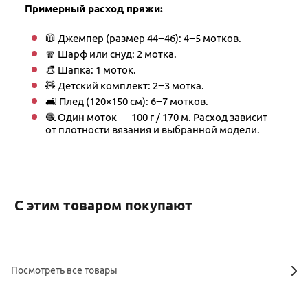
Примерный расход пряжи:
🧥 Джемпер (размер 44−46): 4−5 мотков.
🧣 Шарф или снуд: 2 мотка.
👒 Шапка: 1 моток.
🧸 Детский комплект: 2−3 мотка.
🛋 Плед (120×150 см): 6−7 мотков.
🧶 Один моток — 100 г / 170 м. Расход зависит
от плотности вязания и выбранной модели.
С этим товаром покупают
Посмотреть все товары