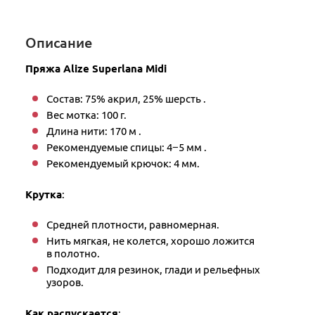
Описание
Пряжа Alize Superlana Midi
Состав: 75% акрил, 25% шерсть .
Вес мотка: 100 г.
Длина нити: 170 м .
Рекомендуемые спицы: 4−5 мм .
Рекомендуемый крючок: 4 мм.
Крутка
:
Средней плотности, равномерная.
Нить мягкая, не колется, хорошо ложится
в полотно.
Подходит для резинок, глади и рельефных
узоров.
Как распускается
: