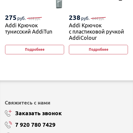
275
238
руб.
руб.
528
644
руб.
руб.
Addi Крючок
Addi Крючок
тунисский AddiTun
с пластиковой ручкой
AddiColour
Подробнее
Подробнее
Свяжитесь с нами
Заказать звонок
7 920 780 7429