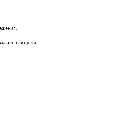
ажения.
асыщенные цвета.