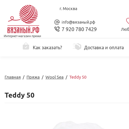
г. Москва
info@вязаный.рф
7 920 780 7429
Люб
Интернет-магазин пряжи
Как заказать?
Доставка и оплата
Главная
/
Пряжа
/
Wool Sea
/
Teddy 50
Teddy 50