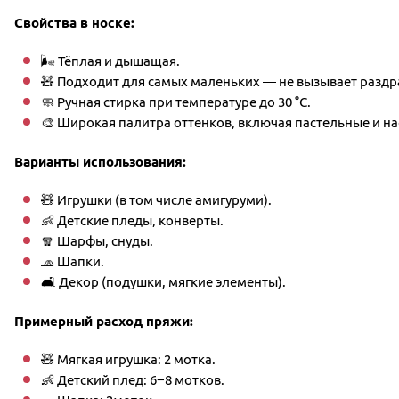
Свойства в носке:
🌬 Тёплая и дышащая.
🧸 Подходит для самых маленьких — не вызывает раздр
🧼 Ручная стирка при температуре до 30 °C.
🎨 Широкая палитра оттенков, включая пастельные и н
Варианты использования:
🧸 Игрушки (в том числе амигуруми).
👶 Детские пледы, конверты.
🧣 Шарфы, снуды.
🧢 Шапки.
🛋 Декор (подушки, мягкие элементы).
Примерный расход пряжи:
🧸 Мягкая игрушка: 2 мотка.
👶 Детский плед: 6−8 мотков.