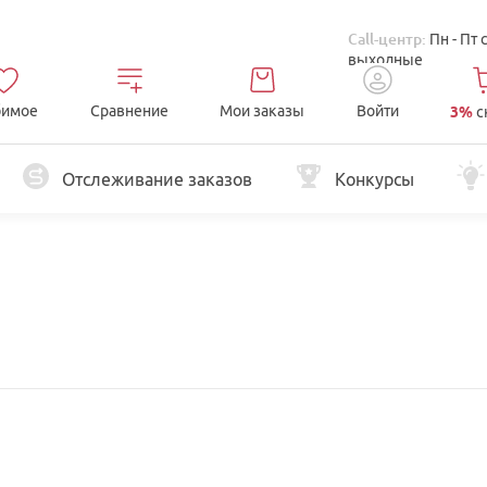
Call-центр:
Пн - Пт 
выходные
имое
Сравнение
Мои заказы
Войти
3%
с
Отслеживание заказов
Конкурсы