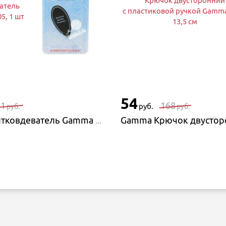
Крючок двусторонний
атель
с пластиковой ручкой Gamm
5, 1 шт
13,5 см
54
61
168
руб.
руб.
руб.
Gamma Нитковдеватель Gamma SS-005, 1 шт