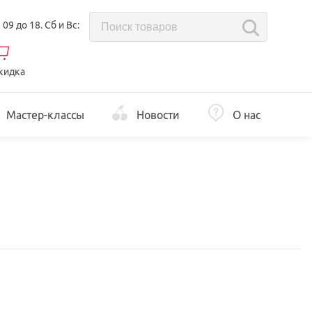
с 09 до 18. Сб и Вс:
кидка
Мастер-классы
Новости
О нас