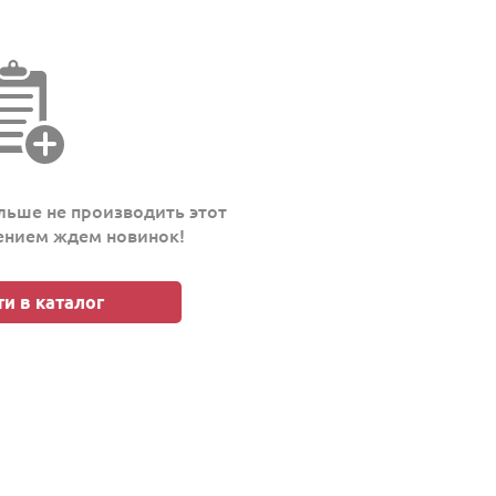
ьше не производить этот
пением ждем новинок!
и в каталог