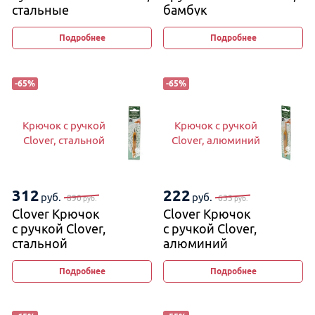
стальные
бамбук
Подробнее
Подробнее
-
65
%
-
65
%
Крючок с ручкой
Крючок с ручкой
Clover, стальной
Clover, алюминий
312
222
руб.
руб.
890
633
руб.
руб.
Clover Крючок
Clover Крючок
с ручкой Clover,
с ручкой Clover,
стальной
алюминий
Подробнее
Подробнее