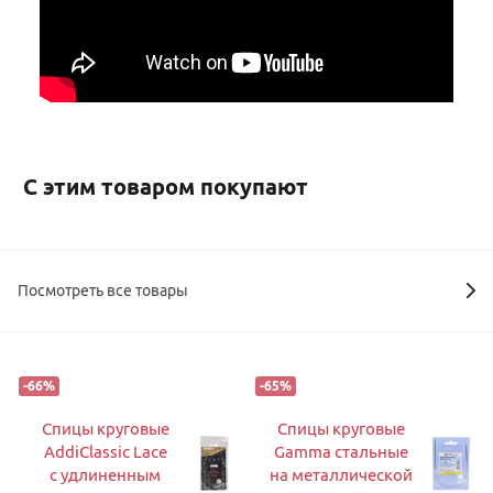
С этим товаром покупают
Посмотреть все товары
-
66
%
-
65
%
Спицы круговые
Спицы круговые
AddiClassic Lace
Gamma стальные
с удлиненным
на металлической