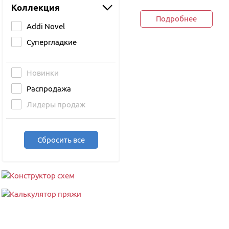
Коллекция
Подробнее
Addi Novel
Cупергладкие
Новинки
Распродажа
Лидеры продаж
Сбросить все