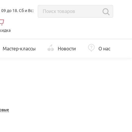
с 09 до 18. Сб и Вс:
кидка
Мастер-классы
Новости
О нас
новые