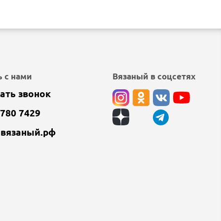
 с нами
Вязаный в соцсетях
ать звонок
 780 7429
@вязаный.рф