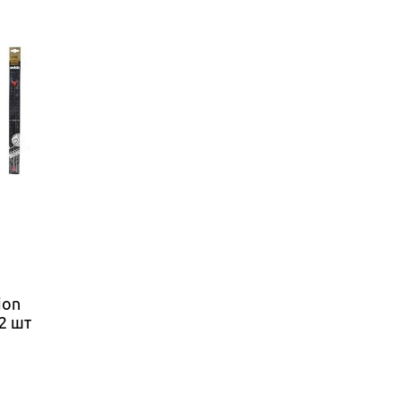
ion
2 шт