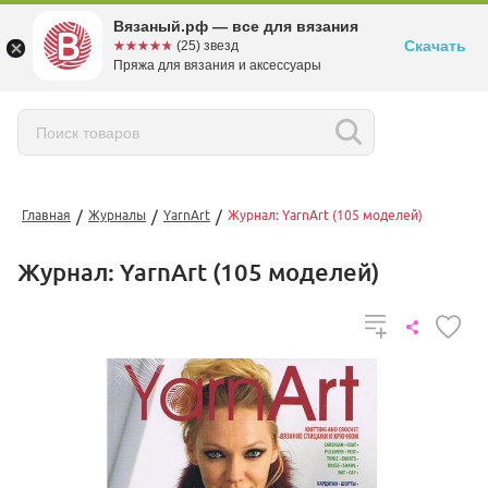
Вязаный.рф — все для вязания
Скачать
☆☆☆☆☆
★★★★★
(25) звезд
Пряжа для вязания и аксессуары
/
/
/
Главная
Журналы
YarnArt
Журнал: YarnArt (105 моделей)
Журнал: YarnArt (105 моделей)