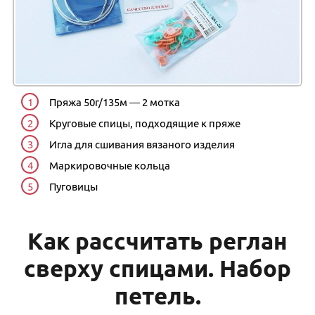
Пряжа 50г/135м — 2 мотка
Круговые спицы, подходящие к пряже
Игла для сшивания вязаного изделия
Маркировочные кольца
Пуговицы
Как рассчитать реглан
сверху спицами. Набор
петель.