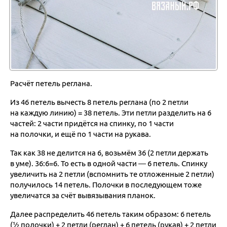
Расчёт петель реглана.
Из 46 петель вычесть 8 петель реглана (по 2 петли
на каждую линию) = 38 петель. Эти петли разделить на 6
частей: 2 части придётся на спинку, по 1 части
на полочки, и ещё по 1 части на рукава.
Так как 38 не делится на 6, возьмём 36 (2 петли держать
в уме). 36:6=6. То есть в одной части — 6 петель. Спинку
увеличить на 2 петли (вспомнить те отложенные 2 петли)
получилось 14 петель. Полочки в последующем тоже
увеличатся за счёт вывязывания планок.
Далее распределить 46 петель таким образом: 6 петель
(½ полочки) + 2 петли (реглан) + 6 петель (рукав) + 2 петли