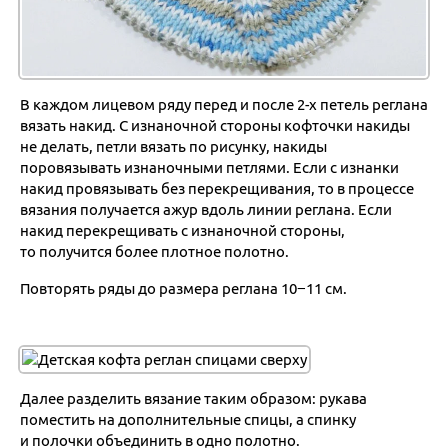
В каждом лицевом ряду перед и после 2-х петель реглана
вязать накид. С изнаночной стороны кофточки накиды
не делать, петли вязать по рисунку, накиды
поровязывать изнаночными петлями. Если с изнанки
накид провязывать без перекрещивания, то в процессе
вязания получается ажур вдоль линии реглана. Если
накид перекрещивать с изнаночной стороны,
то получится более плотное полотно.
Повторять ряды до размера реглана 10−11 см.
Далее разделить вязание таким образом: рукава
поместить на дополнительные спицы, а спинку
и полочки объединить в одно полотно.