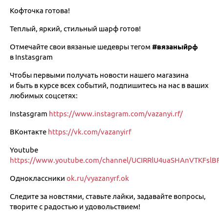
Кофточка готова!
Теплый, яркий, стильный шарф готов!
Отмечайте свои вязаные шедевры тегом
#вязаныйрф
в Instasgram
Чтобы первыми получать новости нашего магазина
и быть в курсе всех событий, подпишитесь на нас в ваших
любимых соцсетях:
Instasgram
https://www.instagram.com/vazanyi.rf/
ВКонтакте
https://vk.com/vazanyirf
Youtube
https://www.youtube.com/channel/UCIRRlU4uaSHAnVTKFslB
Одноклассники
ok.ru/vyazanyrf.ok
Следите за новстями, ставьте лайки, задавайте вопросы,
творите с радостью и удовольствием!