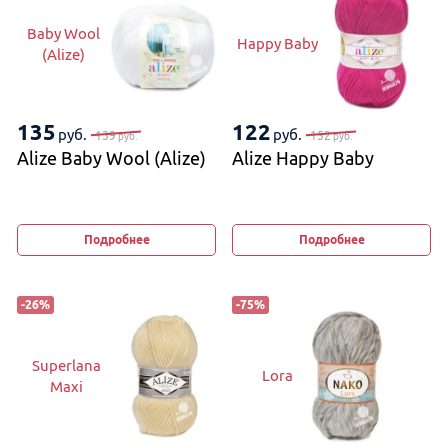
Baby Wool
Happy Baby
(Alize)
135
122
руб.
руб.
139
152
руб.
руб.
Alize Baby Wool (Alize)
Alize Happy Baby
Подробнее
Подробнее
-
26
%
-
75
%
Superlana
Lora
Maxi