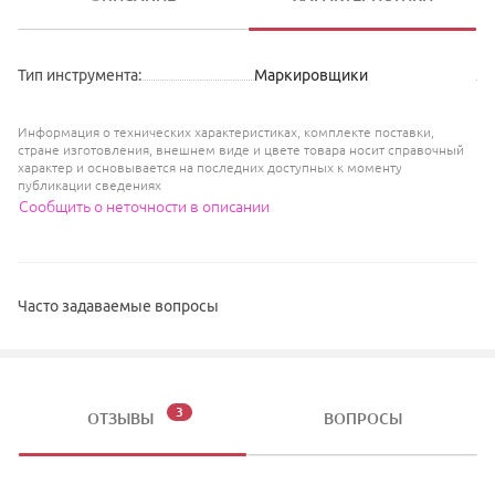
Тип инструмента
:
Маркировщики
Информация о технических характеристиках, комплекте поставки,
стране изготовления, внешнем виде и цвете товара носит справочный
характер и основывается на последних доступных к моменту
публикации сведениях
Сообщить о неточности в описании
Часто задаваемые вопросы
3
ОТЗЫВЫ
ВОПРОСЫ