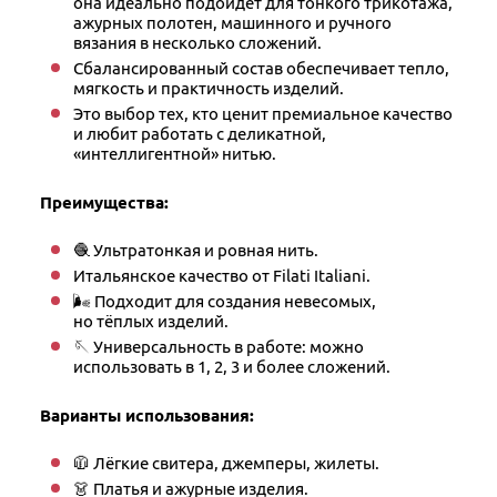
она идеально подойдёт для тонкого трикотажа,
ажурных полотен, машинного и ручного
вязания в несколько сложений.
Сбалансированный состав обеспечивает тепло,
мягкость и практичность изделий.
Это выбор тех, кто ценит премиальное качество
и любит работать с деликатной,
«интеллигентной» нитью.
Преимущества:
🧶 Ультратонкая и ровная нить.
Итальянское качество от Filati Italiani.
🌬 Подходит для создания невесомых,
но тёплых изделий.
🪡 Универсальность в работе: можно
использовать в 1, 2, 3 и более сложений.
Варианты использования:
🧥 Лёгкие свитера, джемперы, жилеты.
👗 Платья и ажурные изделия.