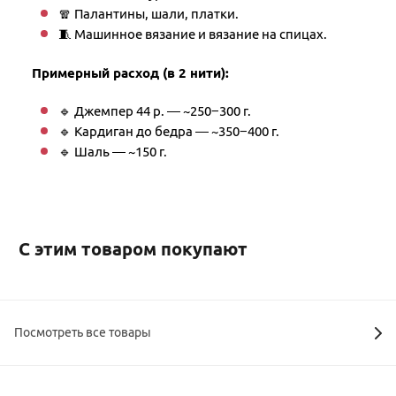
🧣 Палантины, шали, платки.
🧵 Машинное вязание и вязание на спицах.
Примерный расход (в 2 нити):
🔹 Джемпер 44 р. — ~250−300 г.
🔹 Кардиган до бедра — ~350−400 г.
🔹 Шаль — ~150 г.
С этим товаром покупают
Посмотреть все товары