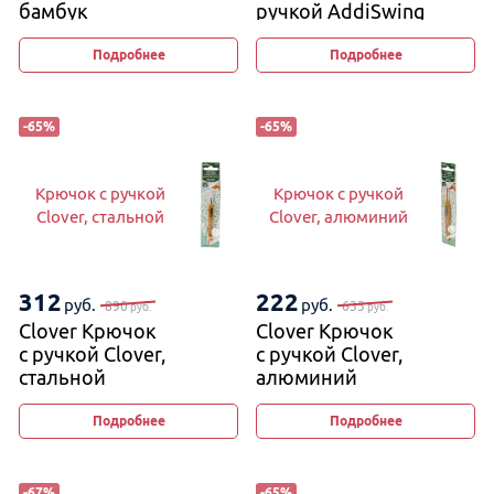
бамбук
ручкой AddiSwing
Подробнее
Подробнее
-
65
%
-
65
%
Крючок с ручкой
Крючок с ручкой
Clover, стальной
Clover, алюминий
312
222
руб.
руб.
890
633
руб.
руб.
Clover Крючок
Clover Крючок
с ручкой Clover,
с ручкой Clover,
стальной
алюминий
Подробнее
Подробнее
-
67
%
-
65
%