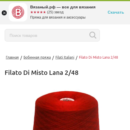
Вязаный.рф — все для вязания
Скачать
☆☆☆☆☆
★★★★★
(25) звезд
Пряжа для вязания и аксессуары
/
/
/
Главная
Бобинная пряжа
Filati Italiani
Filato Di Misto Lana 2/48
Filato Di Misto Lana 2/48