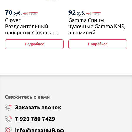
70
92
руб.
руб.
201
264
руб.
руб.
Clover
Gamma Спицы
Разделительный
чулочные Gamma KN5,
наперсток Clover, арт.
алюминий
348
Подробнее
Подробнее
Свяжитесь с нами
Заказать звонок
7 920 780 7429
info@вязаный.рф