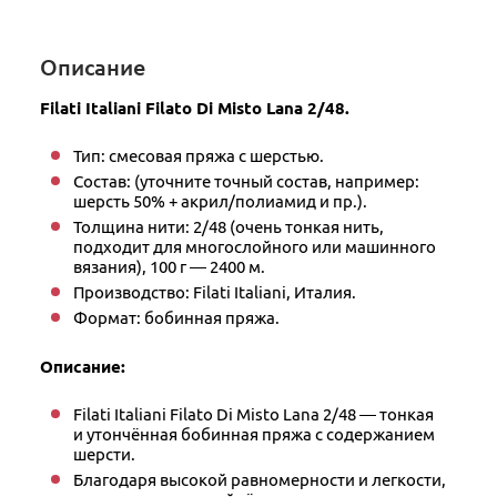
Описание
Filati Italiani Filato Di Misto Lana 2/48.
Тип: смесовая пряжа с шерстью.
Состав: (уточните точный состав, например:
шерсть 50% + акрил/полиамид и пр.).
Толщина нити: 2/48 (очень тонкая нить,
подходит для многослойного или машинного
вязания), 100 г — 2400 м.
Производство: Filati Italiani, Италия.
Формат: бобинная пряжа.
Описание:
Filati Italiani Filato Di Misto Lana 2/48 — тонкая
и утончённая бобинная пряжа с содержанием
шерсти.
Благодаря высокой равномерности и легкости,