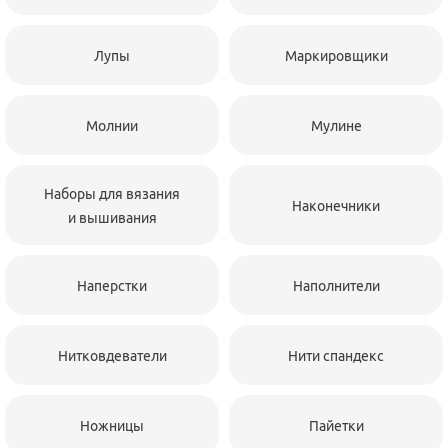
Лупы
Маркировщики
Молнии
Мулине
Наборы для вязания
Наконечники
и вышивания
Наперстки
Наполнители
Нитковдеватели
Нити спандекс
Ножницы
Пайетки