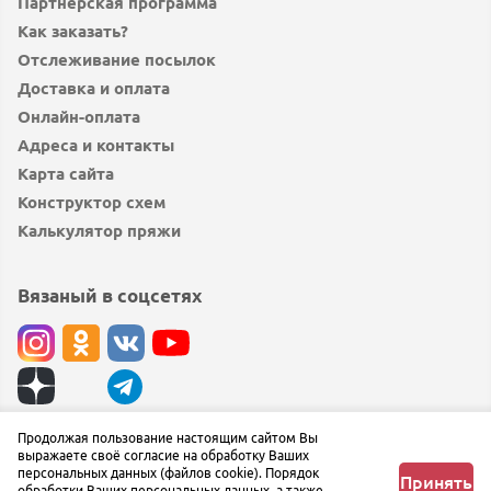
Партнёрская программа
Как заказать?
Отслеживание посылок
Доставка и оплата
Онлайн-оплата
Адреса и контакты
Карта сайта
Конструктор схем
Калькулятор пряжи
Вязаный в соцсетях
© вязаный.рф 2019 — 2026
Продолжая пользование настоящим сайтом Вы
выражаете своё согласие на обработку Ваших
Сообщить об ошибке
персональных данных (файлов cookie). Порядок
Принять
обработки Ваших персональных данных, а также