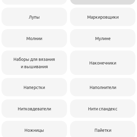
Лупы
Маркировщики
Молнии
Мулине
Наборы для вязания
Наконечники
и вышивания
Наперстки
Наполнители
Нитковдеватели
Нити спандекс
Ножницы
Пайетки