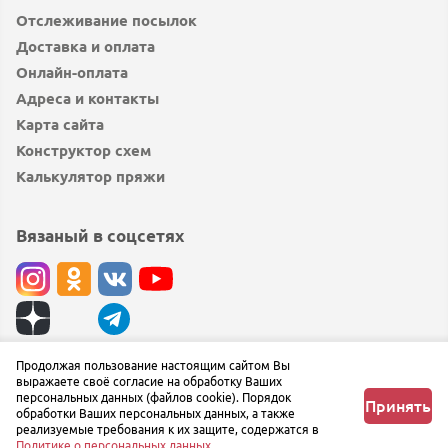
Отслеживание посылок
Доставка и оплата
Онлайн-оплата
Адреса и контакты
Карта сайта
Конструктор схем
Калькулятор пряжи
Вязаный в соцсетях
© вязаный.рф 2019 — 2026
Продолжая пользование настоящим сайтом Вы
выражаете своё согласие на обработку Ваших
Сообщить об ошибке
персональных данных (файлов cookie). Порядок
Принять
обработки Ваших персональных данных, а также
реализуемые требования к их защите, содержатся в
Политике о персональных данных.