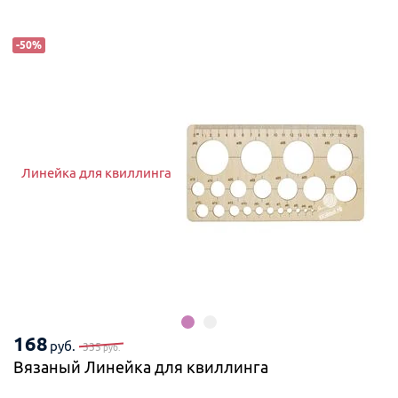
-
50
%
Линейка для квиллинга
168
руб.
335
руб.
Вязаный Линейка для квиллинга